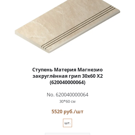
Ступень Материя Магнезио
закруглённая грип 30x60 X2
(620040000064)
No. 620040000064
30*60 см
5520 руб./шт
шт.