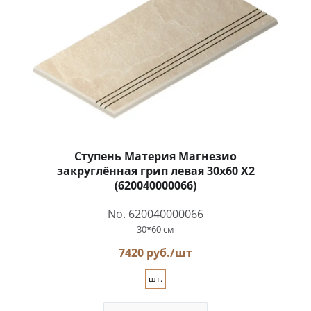
Ступень Материя Магнезио
закруглённая грип левая 30x60 X2
(620040000066)
No. 620040000066
30*60 см
7420 руб./шт
шт.