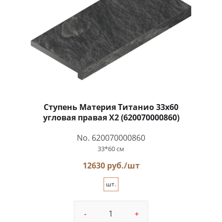
Ступень Материя Титанио 33x60
угловая правая X2 (620070000860)
No. 620070000860
33*60 см
12630 руб./шт
шт.
-
+