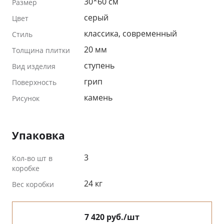
30*60 см
Размер
серый
Цвет
классика, современный
Стиль
20 мм
Толщина плитки
ступень
Вид изделия
грип
Поверхность
камень
Рисунок
Упаковка
3
Кол-во шт в
коробке
24 кг
Вес коробки
7 420 руб./шт