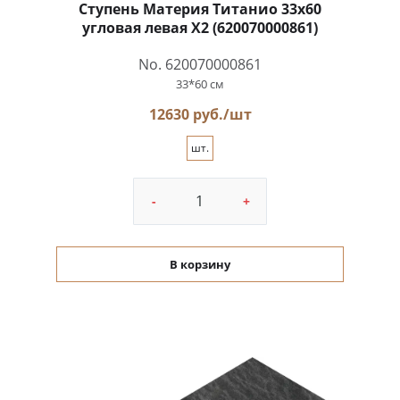
Ступень Материя Титанио 33x60
угловая левая X2 (620070000861)
No. 620070000861
33*60 см
12630 руб./шт
шт.
-
+
В корзину