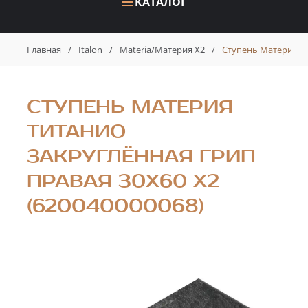
КАТАЛОГ
Главная
/
Italon
/
Materia/Материя X2
/
Ступень Материя Ти
СТУПЕНЬ МАТЕРИЯ
ТИТАНИО
ЗАКРУГЛЁННАЯ ГРИП
ПРАВАЯ 30X60 X2
(620040000068)