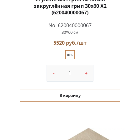
закруглённая грип 30x60 X2
(620040000067)
No. 620040000067
30*60 см
5520 руб./шт
шт.
-
+
В корзину