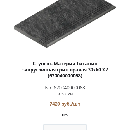
Ступень Материя Титанио
закруглённая грип правая 30x60 X2
(620040000068)
No. 620040000068
30*60 см
7420 руб./шт
шт.