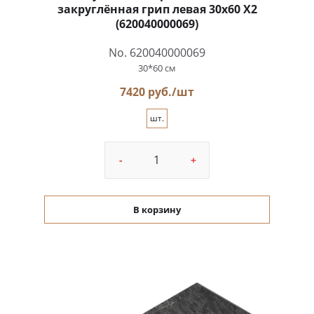
закруглённая грип левая 30x60 X2
(620040000069)
No. 620040000069
30*60 см
7420 руб./шт
шт.
-
+
В корзину