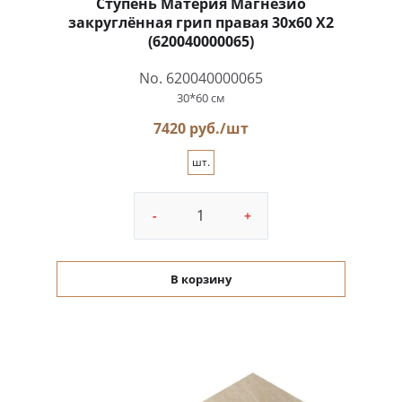
Ступень Материя Магнезио
закруглённая грип правая 30x60 X2
(620040000065)
No. 620040000065
30*60 см
7420 руб./шт
шт.
-
+
В корзину