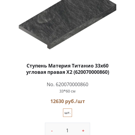
Ступень Материя Титанио 33x60
угловая правая X2 (620070000860)
No. 620070000860
33*60 см
12630 руб./шт
шт.
-
+