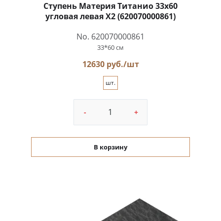
Ступень Материя Титанио 33x60
угловая левая X2 (620070000861)
No. 620070000861
33*60 см
12630 руб./шт
шт.
-
+
В корзину