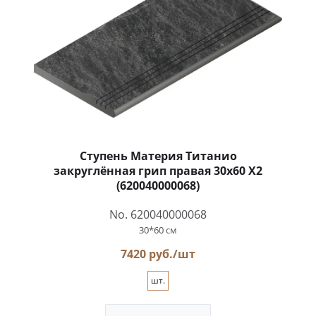
Ступень Материя Титанио
закруглённая грип правая 30x60 X2
(620040000068)
No. 620040000068
30*60 см
7420 руб./шт
шт.