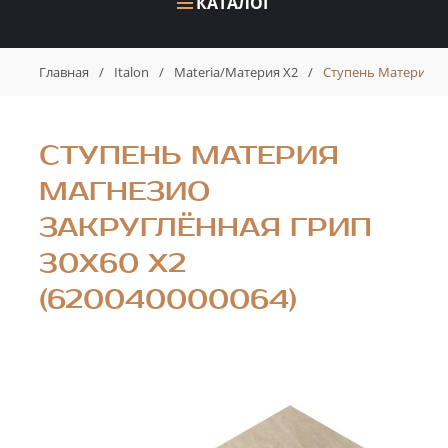
КАТАЛОГ
Главная
/
Italon
/
Materia/Материя X2
/
Ступень Материя Ма
СТУПЕНЬ МАТЕРИЯ
МАГНЕЗИО
ЗАКРУГЛЁННАЯ ГРИП
30X60 X2
(620040000064)