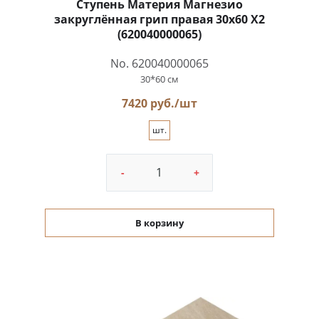
Ступень Материя Магнезио
закруглённая грип правая 30x60 X2
(620040000065)
No. 620040000065
30*60 см
7420 руб./шт
шт.
-
+
В корзину