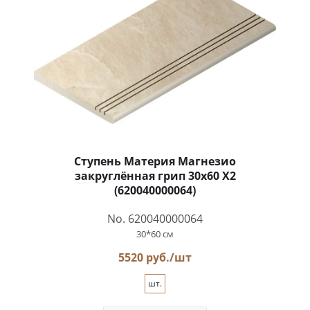
Ступень Материя Магнезио
закруглённая грип 30x60 X2
(620040000064)
No. 620040000064
30*60 см
5520 руб./шт
шт.