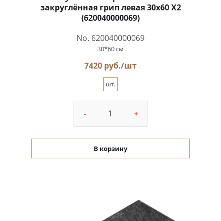
закруглённая грип левая 30x60 X2
(620040000069)
No. 620040000069
30*60 см
7420 руб./шт
шт.
-
+
В корзину