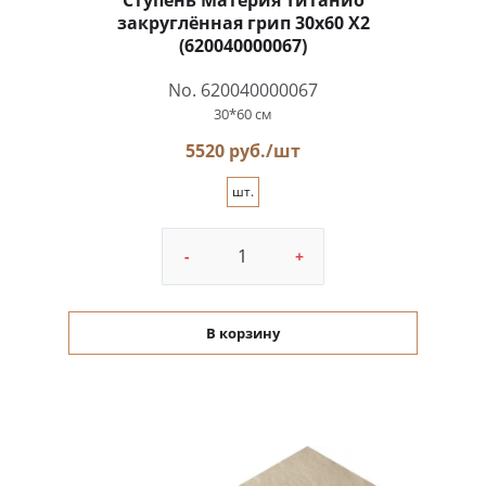
Ступень Материя Титанио
закруглённая грип 30x60 X2
(620040000067)
No. 620040000067
30*60 см
5520 руб./шт
шт.
-
+
В корзину