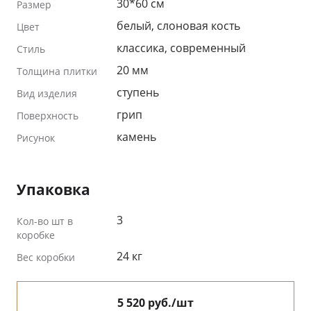
30*60 см
Размер
белый, слоновая кость
Цвет
классика, современный
Стиль
20 мм
Толщина плитки
ступень
Вид изделия
грип
Поверхность
камень
Рисунок
Упаковка
3
Кол-во шт в
коробке
24 кг
Вес коробки
5 520 руб./шт