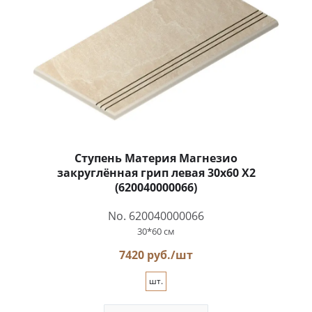
Ступень Материя Магнезио
закруглённая грип левая 30x60 X2
(620040000066)
No. 620040000066
30*60 см
7420 руб./шт
шт.