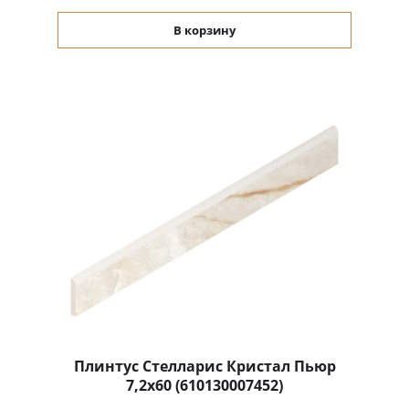
В корзину
Плинтус Стелларис Кристал Пьюр
7,2x60 (610130007452)