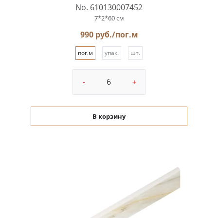
No. 610130007452
7*2*60 см
990 руб./пог.м
пог.м
упак.
шт.
-
+
В корзину