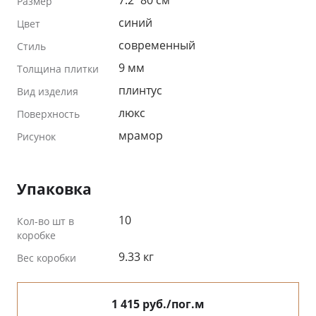
Размер
синий
Цвет
современный
Стиль
9 мм
Толщина плитки
плинтус
Вид изделия
люкс
Поверхность
мрамор
Рисунок
Упаковка
10
Кол-во шт в
коробке
9.33 кг
Вес коробки
1 415 руб./пог.м