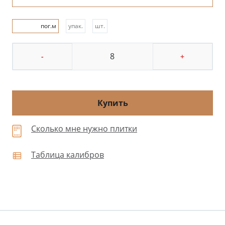
пог.м
упак.
шт.
-
+
Купить
Сколько мне нужно плитки
Таблица калибров