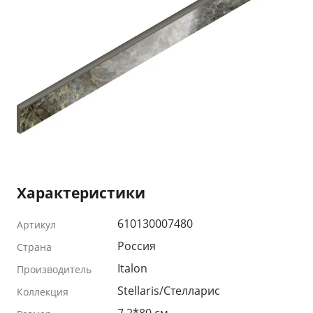
Характеристики
610130007480
Артикул
Россия
Страна
Italon
Производитель
Stellaris/Стелларис
Коллекция
7.2*80 см