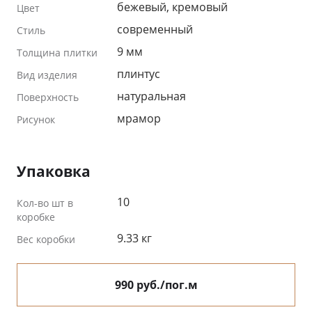
бежевый, кремовый
Цвет
современный
Стиль
9 мм
Толщина плитки
плинтус
Вид изделия
натуральная
Поверхность
мрамор
Рисунок
Упаковка
10
Кол-во шт в
коробке
9.33 кг
Вес коробки
990 руб./пог.м