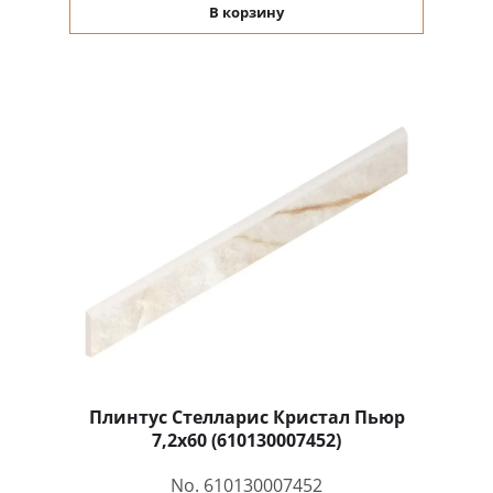
В корзину
Плинтус Стелларис Кристал Пьюр
7,2x60 (610130007452)
No. 610130007452