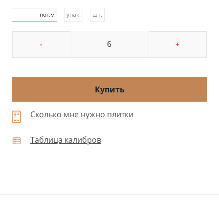
пог.м
упак.
шт.
-
+
Купить
Сколько мне нужно плитки
Таблица калибров