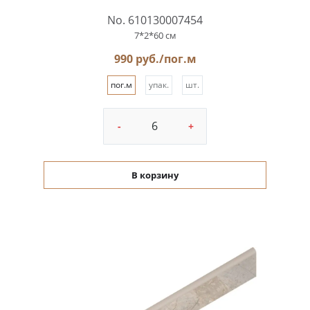
No. 610130007454
7*2*60 см
990 руб./пог.м
пог.м
упак.
шт.
-
+
В корзину