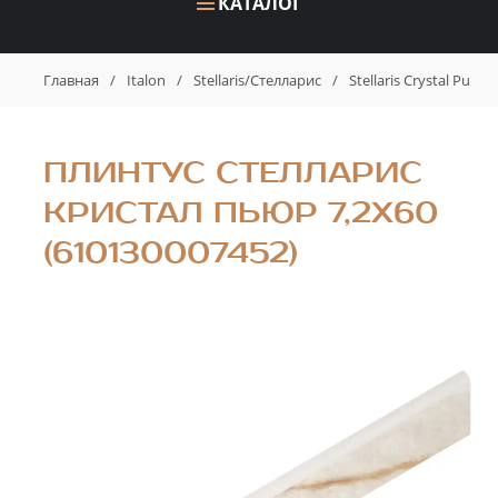
КАТАЛОГ
Главная
/
Italon
/
Stellaris/Стелларис
/
Stellaris Crystal Pur
ПЛИНТУС СТЕЛЛАРИС
КРИСТАЛ ПЬЮР 7,2X60
(610130007452)