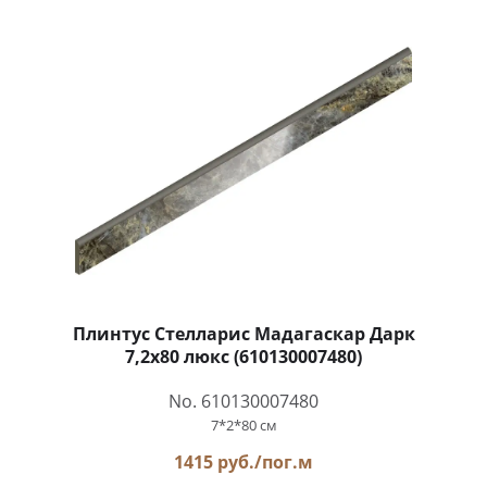
Плинтус Стелларис Мадагаскар Дарк
7,2x80 люкс (610130007480)
No. 610130007480
7*2*80 см
1415 руб./пог.м