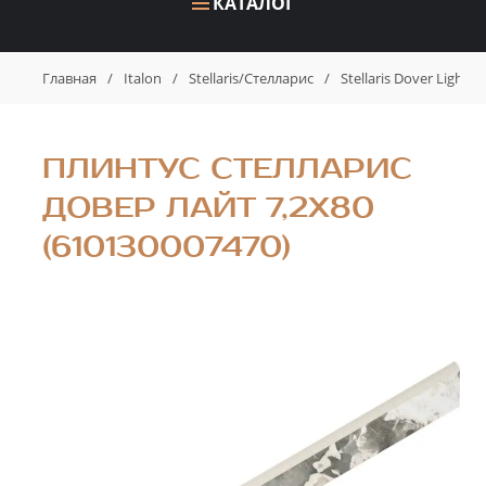
КАТАЛОГ
Главная
/
Italon
/
Stellaris/Стелларис
/
Stellaris Dover Light
ПЛИНТУС СТЕЛЛАРИС
ДОВЕР ЛАЙТ 7,2X80
(610130007470)