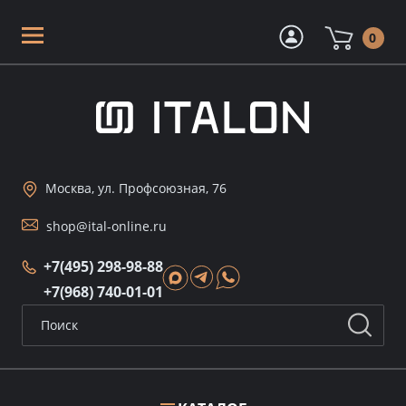
0
Москва, ул. Профсоюзная, 76
shop@ital-online.ru
+7(495) 298-98-88
+7(968) 740-01-01