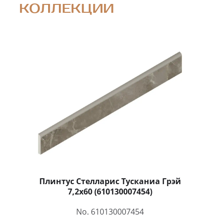
КОЛЛЕКЦИИ
Плинтус Стелларис Тусканиа Грэй
7,2x60 (610130007454)
No. 610130007454