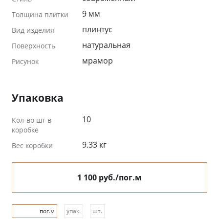
9 мм
Толщина плитки
плинтус
Вид изделия
натуральная
Поверхность
мрамор
Рисунок
Упаковка
10
Кол-во шт в
коробке
9.33 кг
Вес коробки
1 100 руб./пог.м
пог.м
упак.
шт.