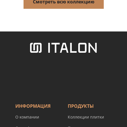
Смотреть всю коллекцию
ИНФОРМАЦИЯ
ПРОДУКТЫ
О компании
Коллекции плитки