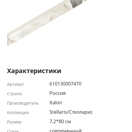
Характеристики
610130007470
Артикул
Россия
Страна
Italon
Производитель
Stellaris/Стелларис
Коллекция
7.2*80 см
Размер
современный
Стиль