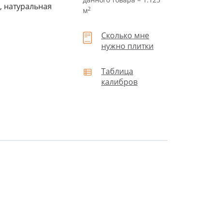
, натуральная
2
м
Сколько мне
нужно плитки
Таблица
калибров