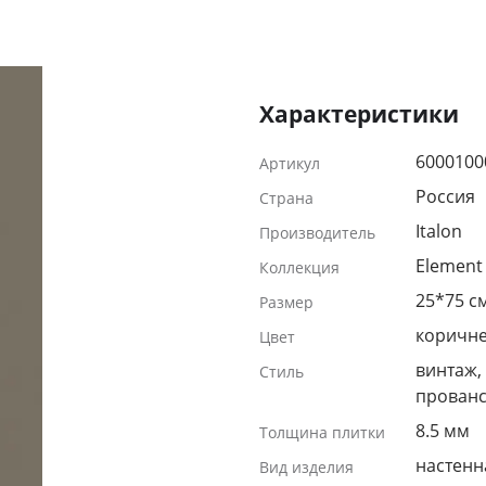
Характеристики
6000100
Артикул
Россия
Страна
Italon
Производитель
Element 
Коллекция
25*75 с
Размер
коричн
Цвет
винтаж, 
Стиль
прован
8.5 мм
Толщина плитки
настенн
Вид изделия