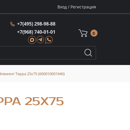
Вход
/
Регистрация
+7(495) 298-98-88
+7(968) 740-01-01
0
Элемент Терра 25x75 (600010001940)
РА 25X75