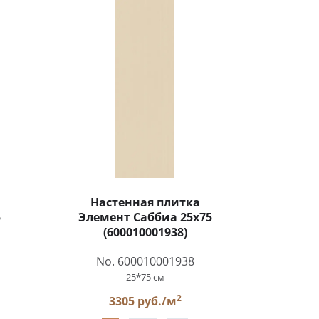
Настенная плитка
5
Элемент Саббиа 25x75
(600010001938)
No. 600010001938
25*75 см
2
3305 руб./м