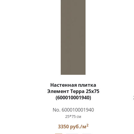
Настенная плитка
Элемент Терра 25x75
(600010001940)
No. 600010001940
25*75 см
2
3350 руб./м