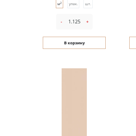
2
м
упак.
шт.
-
+
В корзину