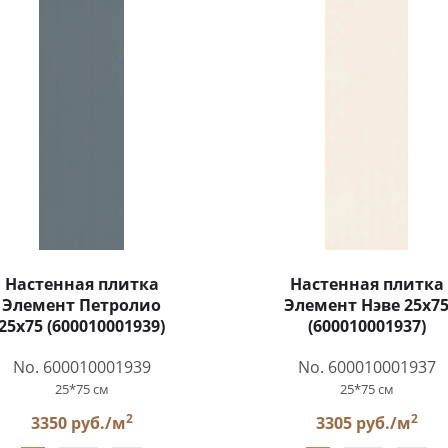
Настенная плитка
Настенная плитка
Элемент Петролио
Элемент Нэве 25x7
25x75 (600010001939)
(600010001937)
No. 600010001939
No. 600010001937
25*75 см
25*75 см
2
2
3350 руб./м
3305 руб./м