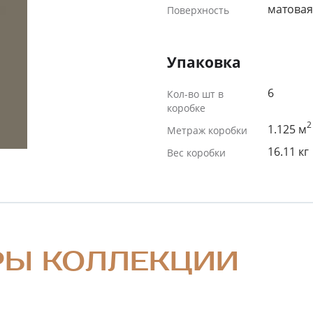
матовая
Поверхность
Упаковка
6
Кол-во шт в
коробке
2
1.125 м
Метраж коробки
16.11 кг
Вес коробки
РЫ КОЛЛЕКЦИИ