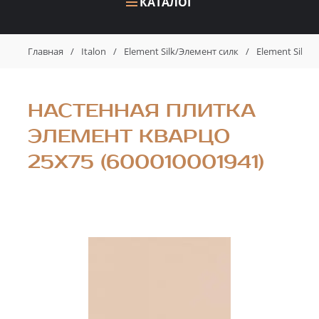
КАТАЛОГ
Главная
/
Italon
/
Element Silk/Элемент силк
/
Element Silk 
НАСТЕННАЯ ПЛИТКА
ЭЛЕМЕНТ КВАРЦО
25X75 (600010001941)