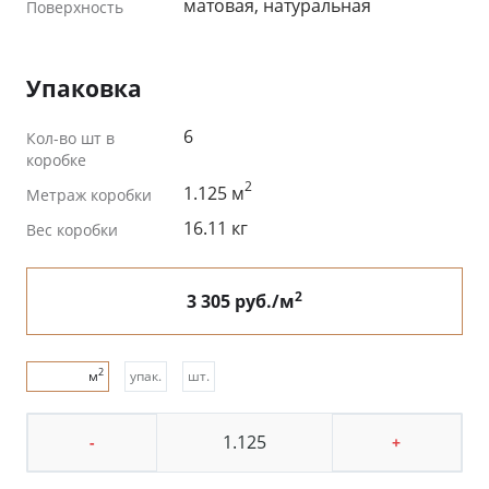
матовая, натуральная
Поверхность
Упаковка
6
Кол-во шт в
коробке
2
1.125 м
Метраж коробки
16.11 кг
Вес коробки
2
3 305 руб./м
2
м
упак.
шт.
-
+