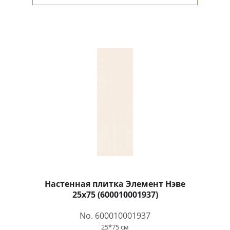
Настенная плитка Элемент Нэве
25x75 (600010001937)
No. 600010001937
25*75 см