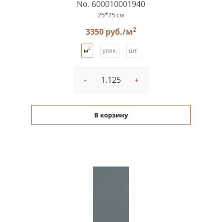
No. 600010001940
25*75 см
2
3350 руб./м
2
м
упак.
шт.
-
+
В корзину