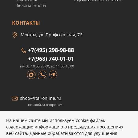
безопасности
КОНТАКТЫ
Москва, ул. Профсоюзная, 76
+7(495) 298-98-88
+7(968) 740-01-01
пн-сб: 10:00-20:00, вс: 11:00-18:00
shop@ital-online.ru
по любым вопросам
На нашем сайте мы используем cookie файлы,
содержащие информацию о предыдущих посещениях
веб-сайта. Данные обрабатываются для улучшения