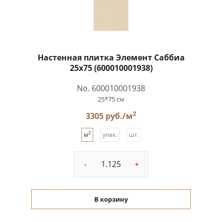
Настенная плитка Элемент Саббиа
25x75 (600010001938)
No. 600010001938
25*75 см
2
3305 руб./м
2
м
упак.
шт.
-
+
В корзину