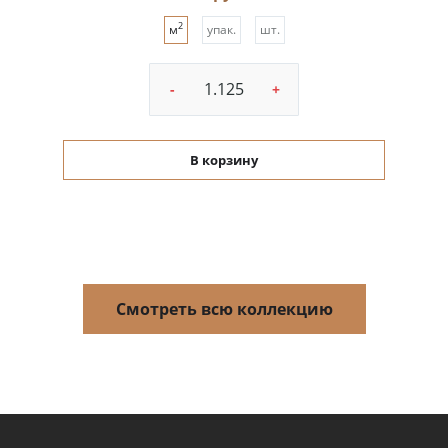
2
м
упак.
шт.
-
+
В корзину
Смотреть всю коллекцию