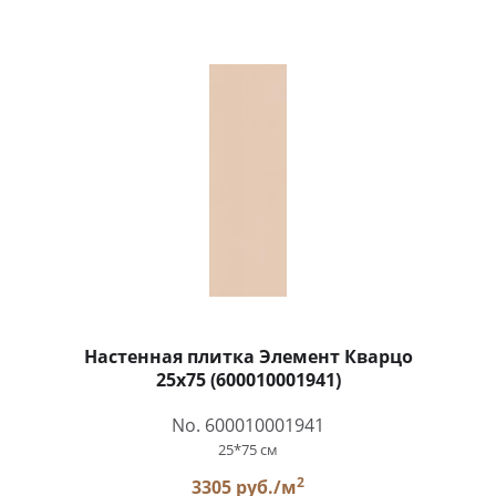
Настенная плитка Элемент Кварцо
25x75 (600010001941)
No. 600010001941
25*75 см
2
3305 руб./м