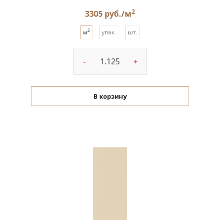
2
3305 руб./м
2
м
упак.
шт.
-
+
В корзину