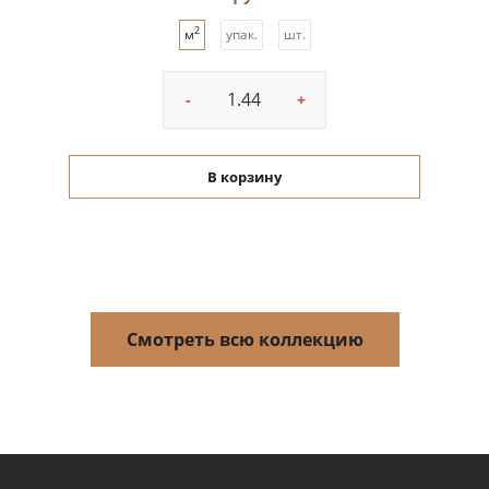
2
м
упак.
шт.
-
+
В корзину
Смотреть всю коллекцию