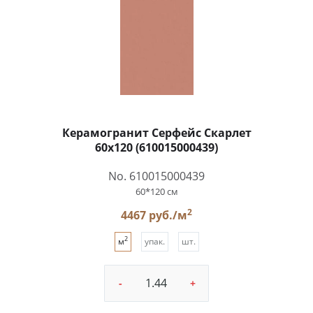
Керамогранит Серфейс Скарлет
60x120 (610015000439)
No. 610015000439
60*120 см
2
4467 руб./м
2
м
упак.
шт.
-
+