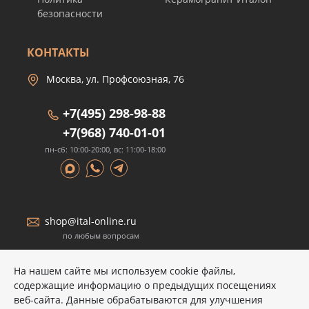
безопасности
КОНТАКТЫ
Москва, ул. Профсоюзная, 76
+7(495) 298-98-88
+7(968) 740-01-01
пн-сб: 10:00-20:00, вс: 11:00-18:00
shop@ital-online.ru
по любым вопросам
На нашем сайте мы используем cookie файлы,
содержащие информацию о предыдущих посещениях
веб-сайта. Данные обрабатываются для улучшения