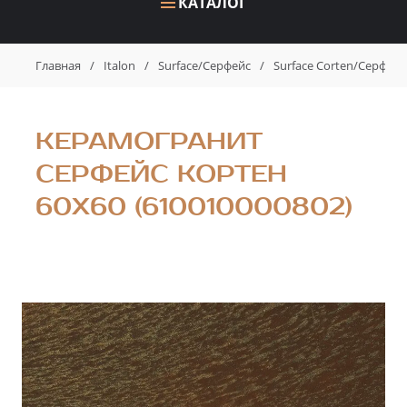
КАТАЛОГ
Главная
/
Italon
/
Surface/Серфейс
/
Surface Corten/Серфей
КЕРАМОГРАНИТ
СЕРФЕЙС КОРТЕН
60X60 (610010000802)