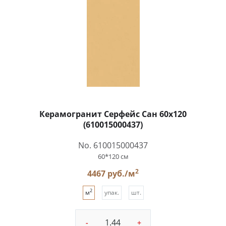
Керамогранит Серфейс Сан 60x120
(610015000437)
No. 610015000437
60*120 см
2
4467 руб./м
2
м
упак.
шт.
-
+