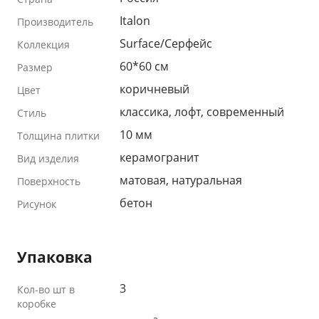
Italon
Производитель
Surface/Серфейс
Коллекция
60*60 см
Размер
коричневый
Цвет
классика, лофт, современный
Стиль
10 мм
Толщина плитки
керамогранит
Вид изделия
матовая, натуральная
Поверхность
бетон
Рисунок
Упаковка
3
Кол-во шт в
коробке