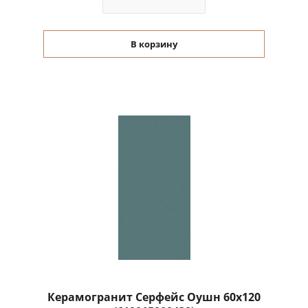
В корзину
Керамогранит Серфейс Оушн 60x120