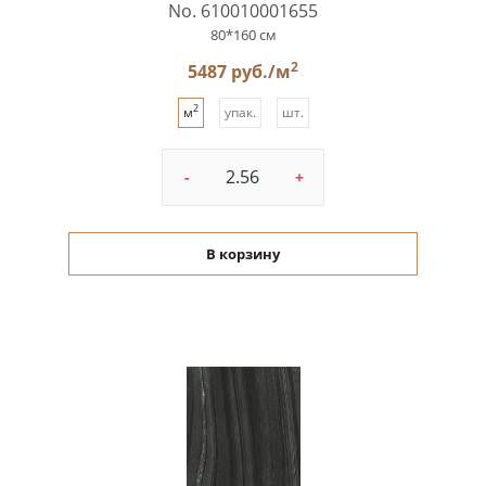
No. 610010001655
80*160 см
2
5487 руб./м
2
м
упак.
шт.
-
+
В корзину