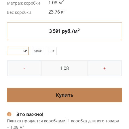
2
1.08 м
Метраж коробки
23.76 кг
Вес коробки
2
3 591 руб./м
2
м
упак.
шт.
-
+
Купить
Это важно!
Плитка продается коробками! 1 коробка данного товара
2
= 1.08 м