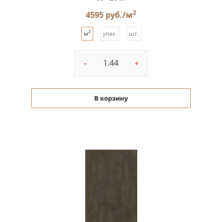
2
4595 руб./м
2
м
упак.
шт.
-
+
В корзину