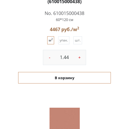
(610015000438)
No. 610015000438
60*120 см
2
4467 руб./м
2
м
упак.
шт.
-
+
В корзину