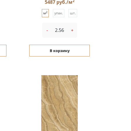
2
5487 руб./м
2
м
упак.
шт.
-
+
В корзину