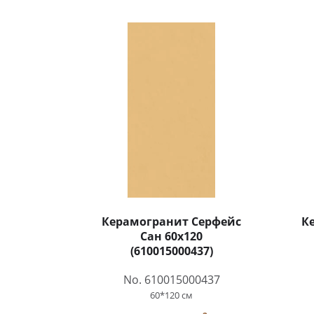
Керамогранит Серфейс
К
Сан 60x120
(610015000437)
No. 610015000437
60*120 см