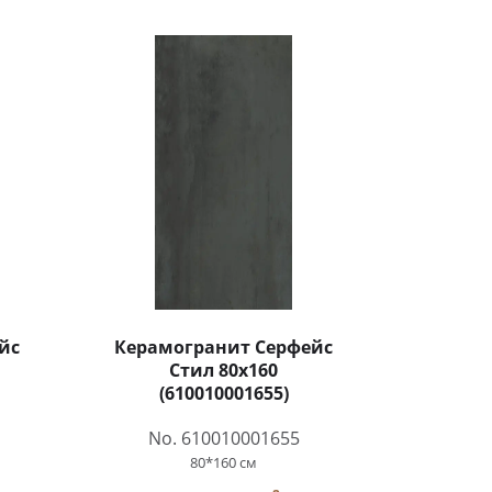
йс
Керамогранит Серфейс
Стил 80x160
(610010001655)
No. 610010001655
80*160 см