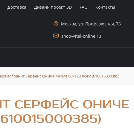
Доставка
Дизайн проект 3D
FAQ
Контакты
Москва, ул. Профсоюзная, 76
shop@ital-online.ru
ерамогранит Серфейс Ониче Миэле 60x120 люкс (610015000385)
Т СЕРФЕЙС ОНИЧЕ
(610015000385)