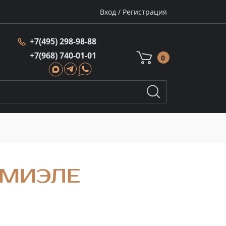
Вход
/
Регистрация
+7(495) 298-98-88
+7(968) 740-01-01
0
 МИЭЛЕ