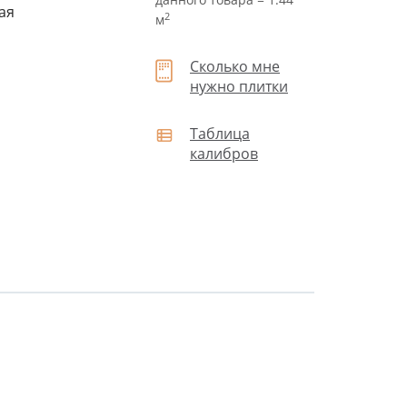
ая
2
м
Сколько мне
нужно плитки
Таблица
калибров