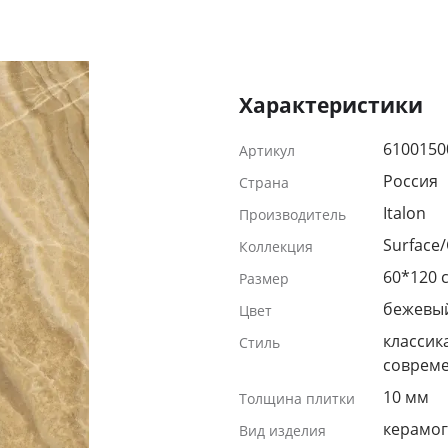
Характеристики
6100150
Артикул
Россия
Страна
Italon
Производитель
Surface
Коллекция
60*120 
Размер
бежевы
Цвет
классика
Стиль
соврем
10 мм
Толщина плитки
керамог
Вид изделия