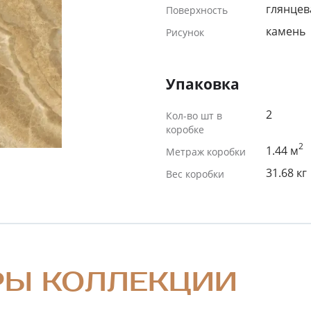
глянцев
Поверхность
камень
Рисунок
Упаковка
2
Кол-во шт в
коробке
2
1.44 м
Метраж коробки
31.68 кг
Вес коробки
РЫ КОЛЛЕКЦИИ