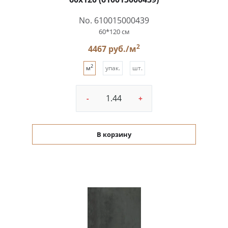
No. 610015000439
60*120 см
2
4467 руб./м
2
м
упак.
шт.
-
+
В корзину