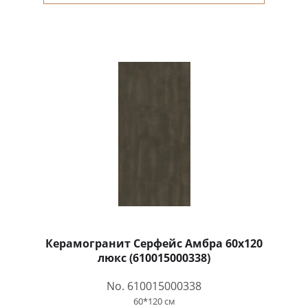
Керамогранит Серфейс Амбра 60x120
люкс (610015000338)
No. 610015000338
60*120 см