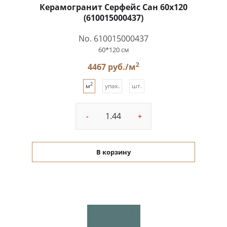
Керамогранит Серфейс Сан 60x120
(610015000437)
No. 610015000437
60*120 см
2
4467 руб./м
2
м
упак.
шт.
-
+
В корзину