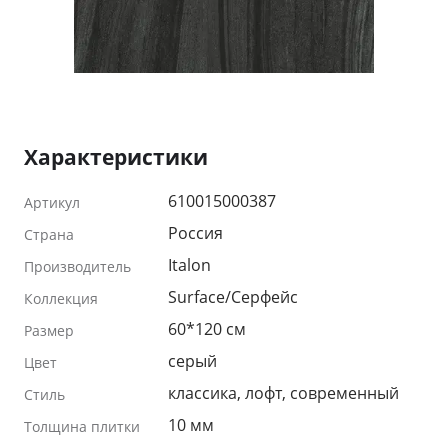
Характеристики
610015000387
Артикул
Россия
Страна
Italon
Производитель
Surface/Серфейс
Коллекция
60*120 см
Размер
серый
Цвет
классика, лофт, современный
Стиль
10 мм
Толщина плитки