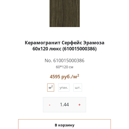
Керамогранит Серфейс Эрамоза
60x120 люкс (610015000386)
No. 610015000386
60*120 см
2
4595 руб./м
2
м
упак.
шт.
-
+
В корзину