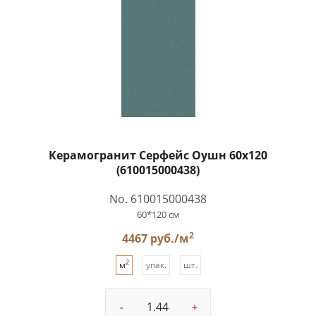
Керамогранит Серфейс Оушн 60x120
(610015000438)
No. 610015000438
60*120 см
2
4467 руб./м
2
м
упак.
шт.
-
+