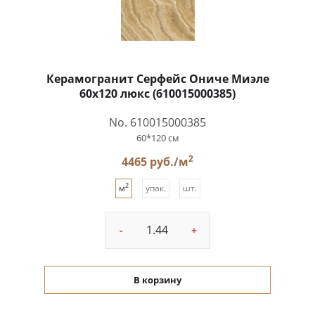
Керамогранит Серфейс Ониче Миэле
60x120 люкс (610015000385)
No. 610015000385
60*120 см
2
4465 руб./м
2
м
упак.
шт.
-
+
В корзину