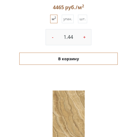
2
4465 руб./м
2
м
упак.
шт.
-
+
В корзину