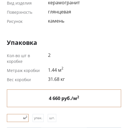
керамогранит
Вид изделия
глянцевая
Поверхность
камень
Рисунок
Упаковка
2
Кол-во шт в
коробке
2
1.44 м
Метраж коробки
31.68 кг
Вес коробки
2
4 660 руб./м
2
м
упак.
шт.