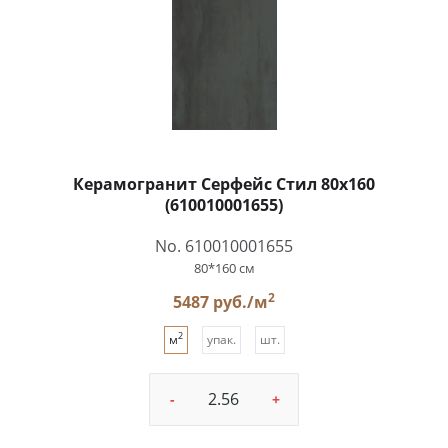
Керамогранит Серфейс Стил 80x160
(610010001655)
No. 610010001655
80*160 см
2
5487 руб./м
2
м
упак.
шт.
-
+