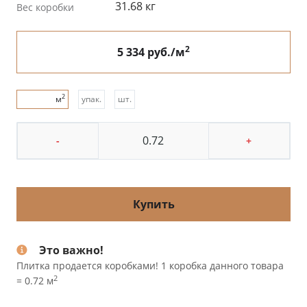
31.68 кг
Вес коробки
2
5 334 руб./м
2
м
упак.
шт.
-
+
Купить
Это важно!
Плитка продается коробками! 1 коробка данного товара
2
= 0.72 м