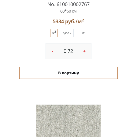
No. 610010002767
60*60 см
2
5334 руб./м
2
м
упак.
шт.
-
+
В корзину