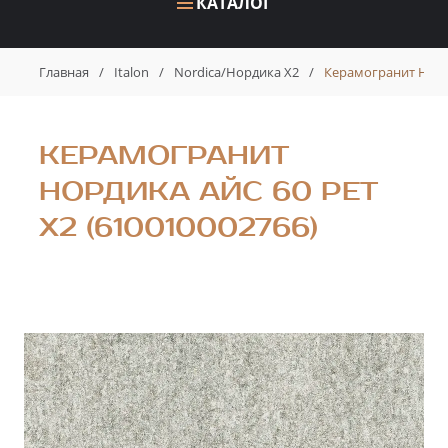
КАТАЛОГ
Главная
/
Italon
/
Nordica/Нордика X2
/
Керамогранит Норди
КЕРАМОГРАНИТ
НОРДИКА АЙС 60 РЕТ
X2 (610010002766)