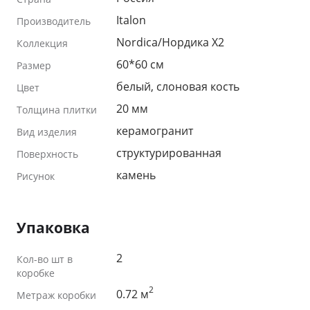
Italon
Производитель
Nordica/Нордика X2
Коллекция
60*60 см
Размер
белый, слоновая кость
Цвет
20 мм
Толщина плитки
керамогранит
Вид изделия
структурированная
Поверхность
камень
Рисунок
Упаковка
2
Кол-во шт в
коробке
2
0.72 м
Метраж коробки