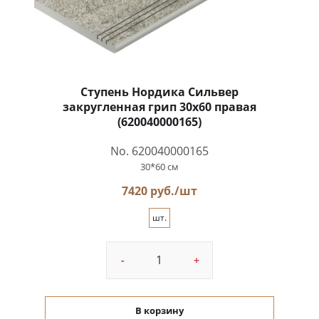
Ступень Нордика Сильвер
закругленная грип 30x60 правая
(620040000165)
No. 620040000165
30*60 см
7420 руб./шт
шт.
-
+
В корзину