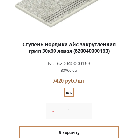
Ступень Нордика Айс закругленная
грип 30x60 левая (620040000163)
No. 620040000163
30*60 см
7420 руб./шт
шт.
-
+
В корзину