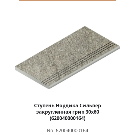
Ступень Нордика Сильвер
закругленная грип 30x60
(620040000164)
No. 620040000164