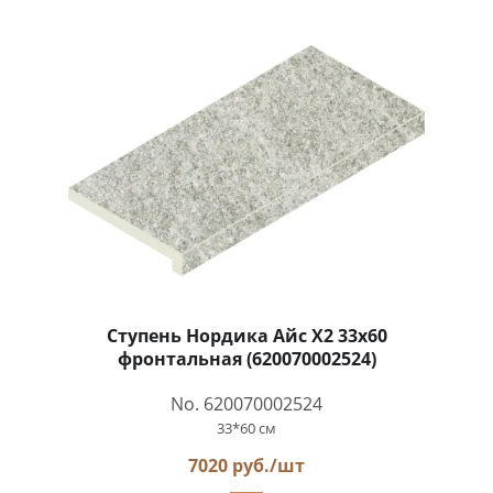
Ступень Нордика Айс Х2 33x60
фронтальная (620070002524)
No. 620070002524
33*60 см
7020 руб./шт