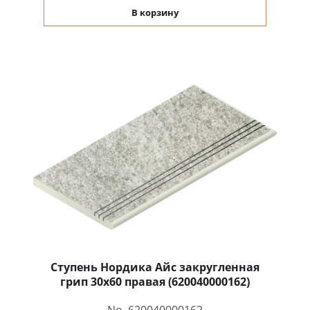
В корзину
Ступень Нордика Айс закругленная
грип 30x60 правая (620040000162)
No. 620040000162