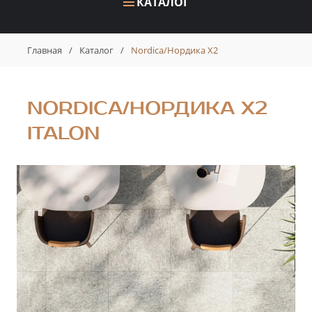
КАТАЛОГ
Главная
/
Каталог
/
Nordica/Нордика X2
NORDICA/НОРДИКА X2
ITALON