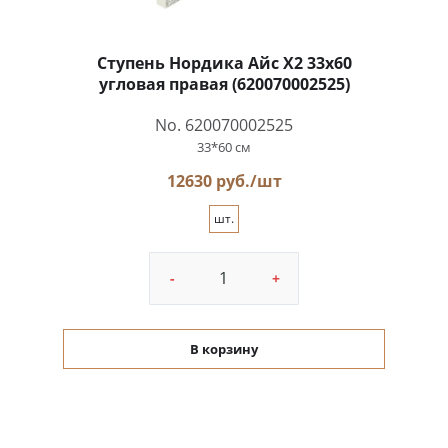
Ступень Нордика Айс Х2 33x60
угловая правая (620070002525)
No. 620070002525
33*60 см
12630 руб./шт
шт.
-
+
В корзину