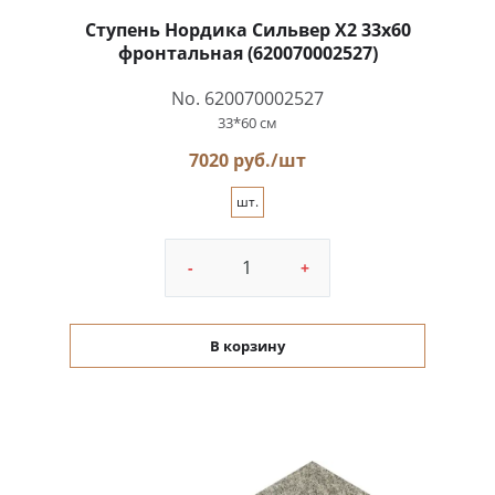
Ступень Нордика Сильвер Х2 33x60
фронтальная (620070002527)
No. 620070002527
33*60 см
7020 руб./шт
шт.
-
+
В корзину