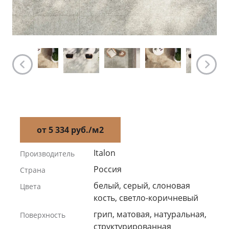
от 5 334 руб./м2
Italon
Производитель
Россия
Страна
белый, серый, слоновая
Цвета
кость, светло-коричневый
грип, матовая, натуральная,
Поверхность
структурированная