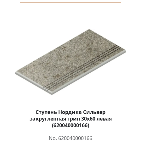
Ступень Нордика Сильвер
закругленная грип 30x60 левая
(620040000166)
No. 620040000166