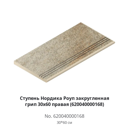
Ступень Нордика Роуп закругленная
грип 30x60 правая (620040000168)
No. 620040000168
30*60 см