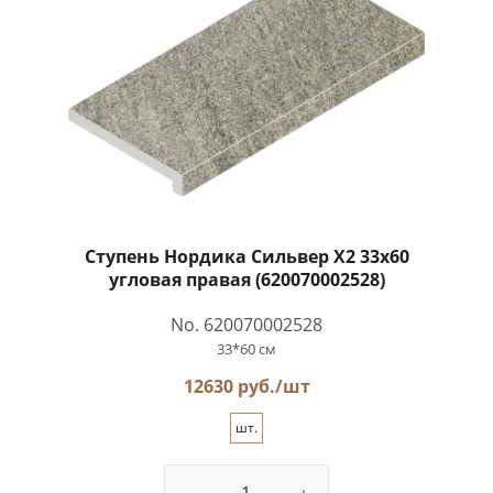
Ступень Нордика Сильвер Х2 33x60
угловая правая (620070002528)
No. 620070002528
33*60 см
12630 руб./шт
шт.