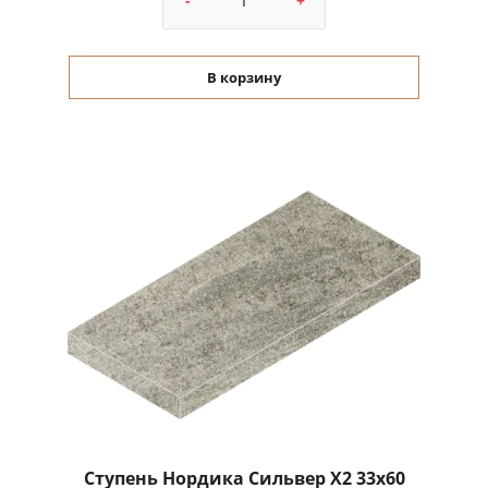
-
+
В корзину
Ступень Нордика Сильвер Х2 33x60