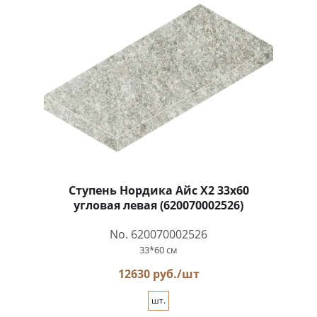
Ступень Нордика Айс Х2 33x60
угловая левая (620070002526)
No. 620070002526
33*60 см
12630 руб./шт
шт.