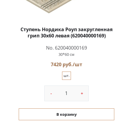
Ступень Нордика Роуп закругленная
грип 30x60 левая (620040000169)
No. 620040000169
30*60 см
7420 руб./шт
шт.
-
+
В корзину