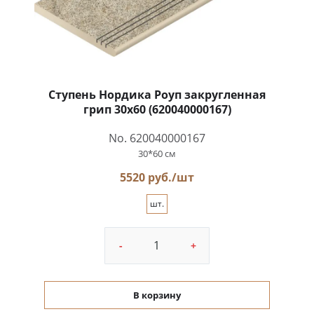
Ступень Нордика Роуп закругленная
грип 30x60 (620040000167)
No. 620040000167
30*60 см
5520 руб./шт
шт.
-
+
В корзину