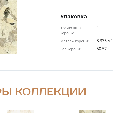
Упаковка
1
Кол-во шт в
коробке
2
3.336 м
Метраж коробки
50.57 кг
Вес коробки
РЫ КОЛЛЕКЦИИ