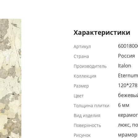
Характеристики
6001800
Артикул
Россия
Страна
Italon
Производитель
Eternum
Коллекция
120*278
Размер
бежевы
Цвет
6 мм
Толщина плитки
керамог
Вид изделия
люкс, п
Поверхность
мрамор
Рисунок