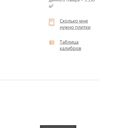
2
м
Сколько мне
нужно плитки
Таблица
калибров