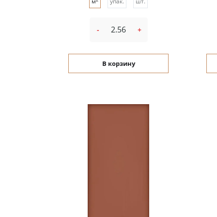
м
упак.
шт.
-
+
В корзину