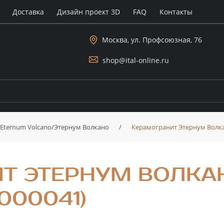
Доставка
Дизайн проект 3D
FAQ
Контакты
Москва, ул. Профсоюзная, 76
shop@ital-online.ru
Eternum Volcano/Этернум Волкано
/
Керамогранит Этернум Волка
Т ЭТЕРНУМ ВОЛКАН
000041)