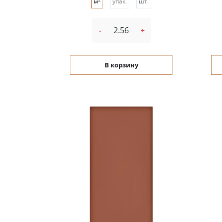
м
упак.
шт.
-
+
В корзину