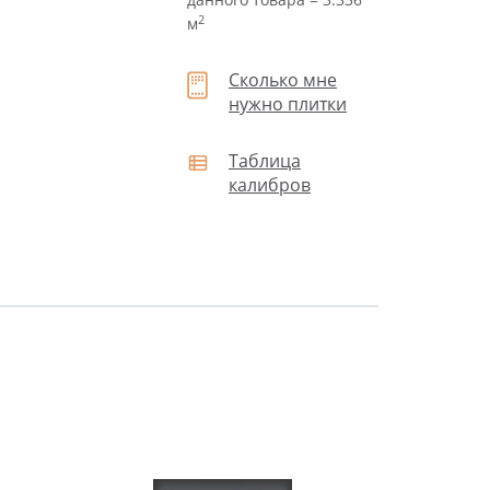
2
м
Сколько мне
нужно плитки
Таблица
калибров