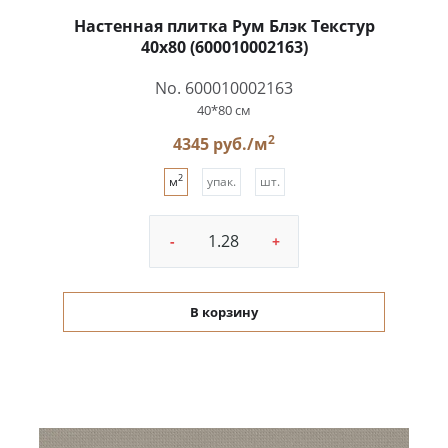
Настенная плитка Рум Блэк Текстур
40x80 (600010002163)
No. 600010002163
40*80 см
2
4345 руб./м
2
м
упак.
шт.
-
+
В корзину