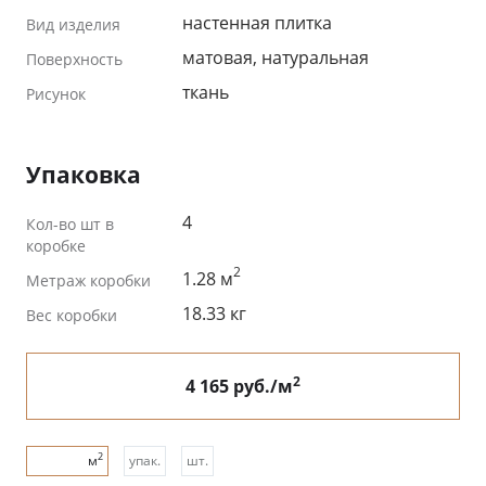
настенная плитка
Вид изделия
матовая, натуральная
Поверхность
ткань
Рисунок
Упаковка
4
Кол-во шт в
коробке
2
1.28 м
Метраж коробки
18.33 кг
Вес коробки
2
4 165 руб./м
2
м
упак.
шт.