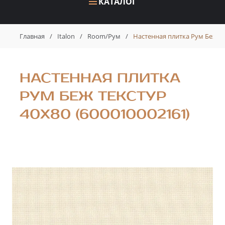
КАТАЛОГ
Главная
/
Italon
/
Room/Рум
/
Настенная плитка Рум Беж Те
НАСТЕННАЯ ПЛИТКА
РУМ БЕЖ ТЕКСТУР
40X80 (600010002161)