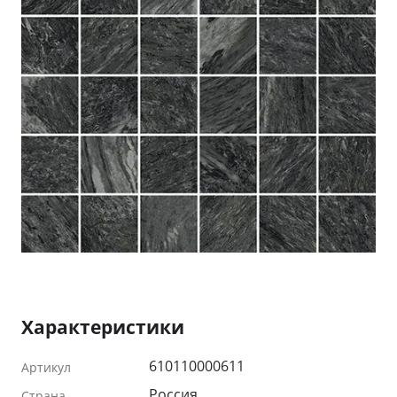
Характеристики
610110000611
Артикул
Россия
Страна