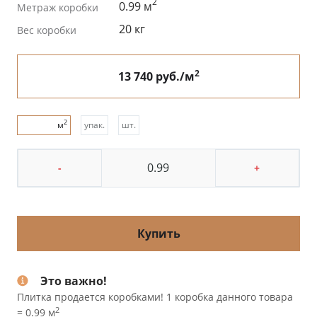
2
0.99 м
Метраж коробки
20 кг
Вес коробки
2
13 740 руб./м
2
м
упак.
шт.
-
+
Купить
Это важно!
Плитка продается коробками! 1 коробка данного товара
2
= 0.99 м