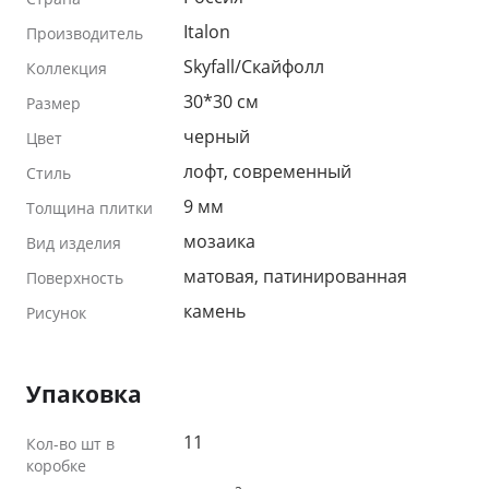
Italon
Производитель
Skyfall/Скайфолл
Коллекция
30*30 см
Размер
черный
Цвет
лофт, современный
Стиль
9 мм
Толщина плитки
мозаика
Вид изделия
матовая, патинированная
Поверхность
камень
Рисунок
Упаковка
11
Кол-во шт в
коробке