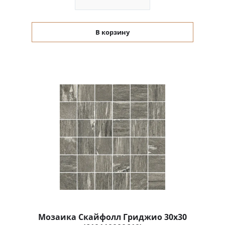
В корзину
Мозаика Скайфолл Гриджио 30x30