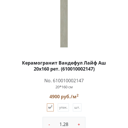
Керамогранит Вандефул Лайф Аш
20x160 рет. (610010002147)
No. 610010002147
20*160 см
2
4900 руб./м
2
м
упак.
шт.
-
+