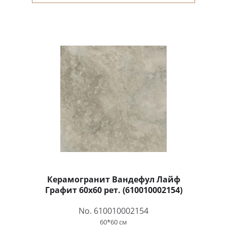
Керамогранит Вандефул Лайф
Графит 60x60 рет. (610010002154)
No. 610010002154
60*60 см