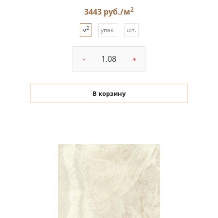
2
3443 руб./м
2
м
упак.
шт.
-
+
В корзину