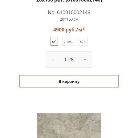
No. 610010002146
20*160 см
2
4900 руб./м
2
м
упак.
шт.
-
+
В корзину