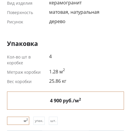
керамогранит
Вид изделия
матовая, натуральная
Поверхность
дерево
Рисунок
Упаковка
4
Кол-во шт в
коробке
2
1.28 м
Метраж коробки
25.86 кг
Вес коробки
2
4 900 руб./м
2
м
упак.
шт.