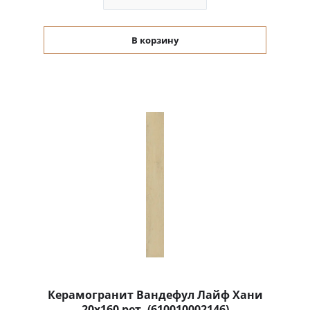
В корзину
Керамогранит Вандефул Лайф Хани
20x160 рет. (610010002146)