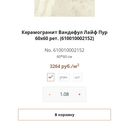
Керамогранит Вандефул Лайф Пур
60x60 рет. (610010002152)
No. 610010002152
60*60 см
2
3264 руб./м
2
м
упак.
шт.
-
+
В корзину