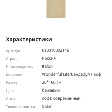
Характеристики
610010002146
Артикул
Россия
Страна
Italon
Производитель
Wonderful Life/Вандефул Лайф
Коллекция
20*160 см
Размер
бежевый
Цвет
лофт, современный
Стиль
9 мм
Толщина плитки