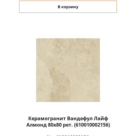
В корзину
Керамогранит Вандефул Лайф
Алмонд 80x80 рет. (610010002156)