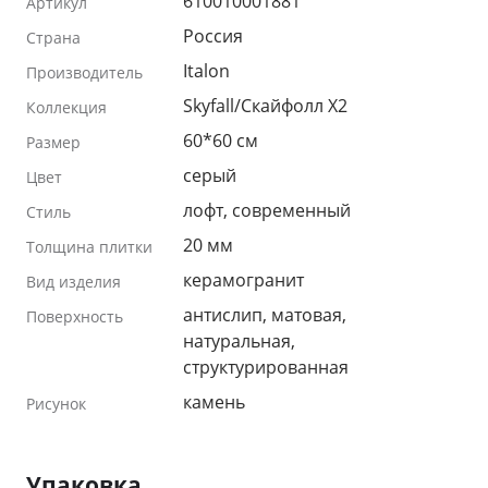
610010001881
Артикул
Россия
Страна
Italon
Производитель
Skyfall/Скайфолл X2
Коллекция
60*60 см
Размер
серый
Цвет
лофт, современный
Стиль
20 мм
Толщина плитки
керамогранит
Вид изделия
антислип, матовая,
Поверхность
натуральная,
структурированная
камень
Рисунок
Упаковка