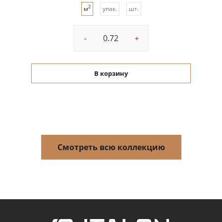
2
м
упак.
шт.
-
+
В корзину
Смотреть всю коллекцию