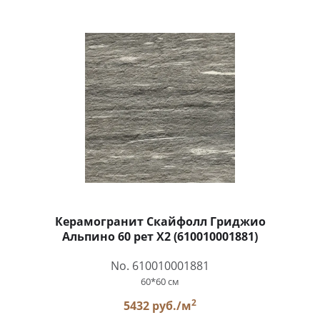
Керамогранит Скайфолл Гриджио
Альпино 60 рет X2 (610010001881)
No. 610010001881
60*60 см
2
5432 руб./м