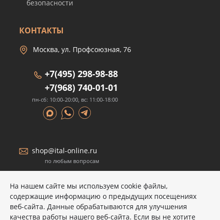
безопасности
КОНТАКТЫ
Москва, ул. Профсоюзная, 76
+7(495) 298-98-88
+7(968) 740-01-01
пн-сб: 10:00-20:00, вс: 11:00-18:00
shop@ital-online.ru
по любым вопросам
На нашем сайте мы используем cookie файлы,
содержащие информацию о предыдущих посещениях
веб-сайта. Данные обрабатываются для улучшения
качества работы нашего веб-сайта. Если вы не хотите