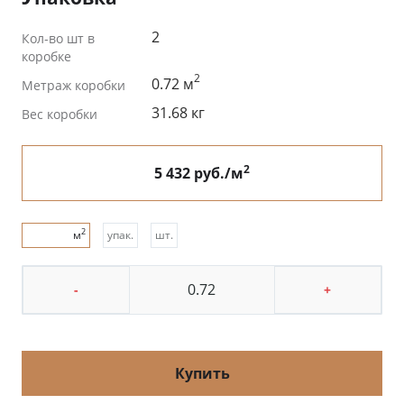
2
Кол-во шт в
коробке
2
0.72 м
Метраж коробки
31.68 кг
Вес коробки
2
5 432 руб./м
2
м
упак.
шт.
-
+
Купить