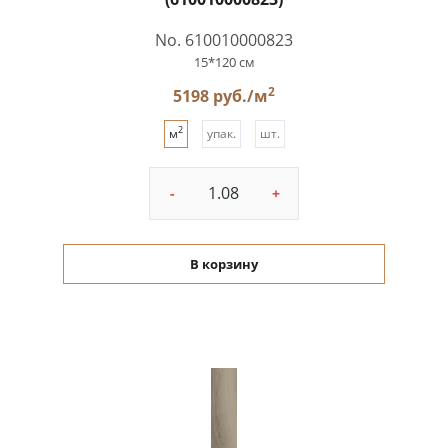
No. 610010000823
15*120 см
2
5198 руб./м
2
м
упак.
шт.
-
+
В корзину