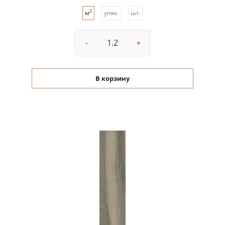
2
м
упак.
шт.
-
+
В корзину