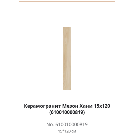
Керамогранит Мезон Хани 15x120
(610010000819)
No. 610010000819
15*120 см