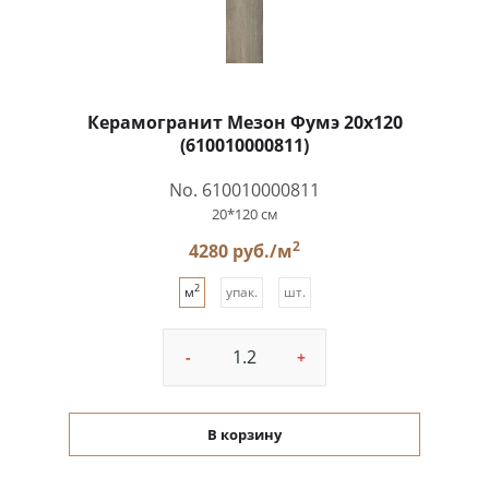
Керамогранит Мезон Фумэ 20x120
(610010000811)
No. 610010000811
20*120 см
2
4280 руб./м
2
м
упак.
шт.
-
+
В корзину