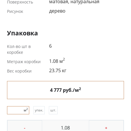
матовая, натуральная
Поверхность
дерево
Рисунок
Упаковка
6
Кол-во шт в
коробке
2
1.08 м
Метраж коробки
23.75 кг
Вес коробки
2
4 777 руб./м
2
м
упак.
шт.
-
+