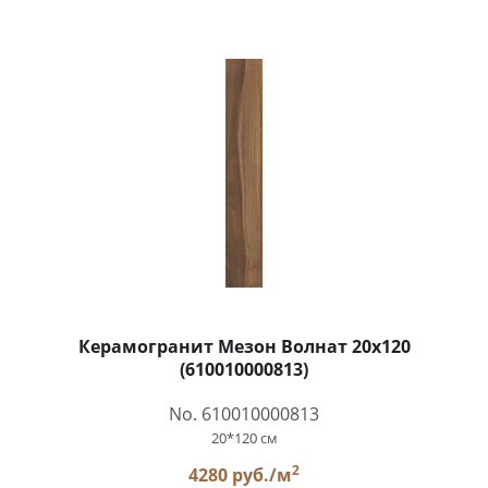
Керамогранит Мезон Волнат 20x120
(610010000813)
No. 610010000813
20*120 см
2
4280 руб./м