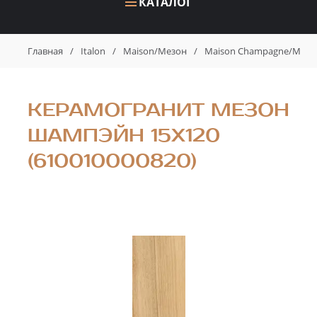
КАТАЛОГ
Главная
/
Italon
/
Maison/Мезон
/
Maison Champagne/Мез
КЕРАМОГРАНИТ МЕЗОН
ШАМПЭЙН 15X120
(610010000820)