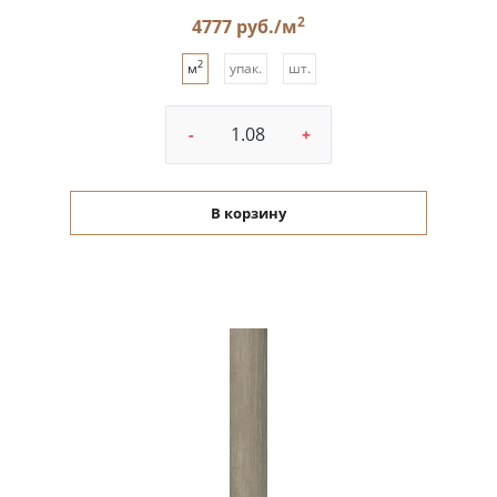
2
4777 руб./м
2
м
упак.
шт.
-
+
В корзину