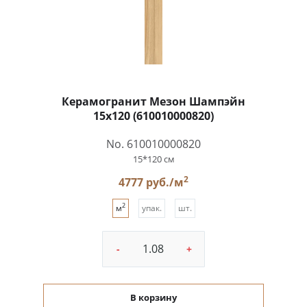
Керамогранит Мезон Шампэйн
15x120 (610010000820)
No. 610010000820
15*120 см
2
4777 руб./м
2
м
упак.
шт.
-
+
В корзину