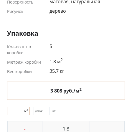
матовая, натуральная
Поверхность
дерево
Рисунок
Упаковка
5
Кол-во шт в
коробке
2
1.8 м
Метраж коробки
35.7 кг
Вес коробки
2
3 808 руб./м
2
м
упак.
шт.
-
+