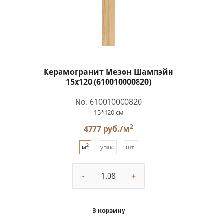
Керамогранит Мезон Шампэйн
15x120 (610010000820)
No. 610010000820
15*120 см
2
4777 руб./м
2
м
упак.
шт.
-
+
В корзину