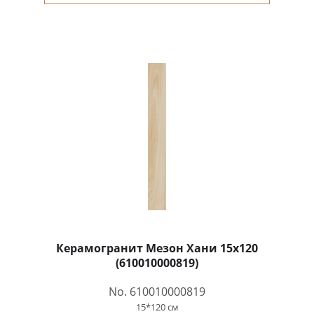
Керамогранит Мезон Хани 15x120
(610010000819)
No. 610010000819
15*120 см