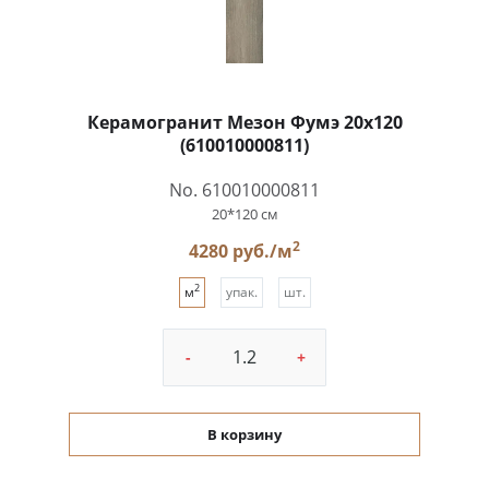
Керамогранит Мезон Фумэ 20x120
(610010000811)
No. 610010000811
20*120 см
2
4280 руб./м
2
м
упак.
шт.
-
+
В корзину