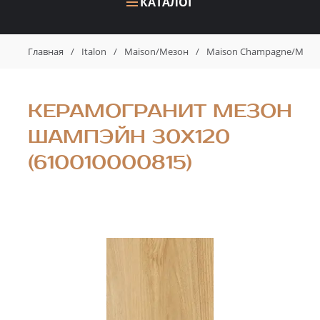
КАТАЛОГ
Главная
/
Italon
/
Maison/Мезон
/
Maison Champagne/Мез
КЕРАМОГРАНИТ МЕЗОН
ШАМПЭЙН 30X120
(610010000815)