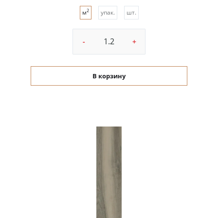
2
м
упак.
шт.
-
+
В корзину