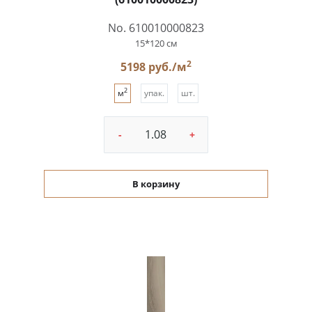
No. 610010000823
15*120 см
2
5198 руб./м
2
м
упак.
шт.
-
+
В корзину