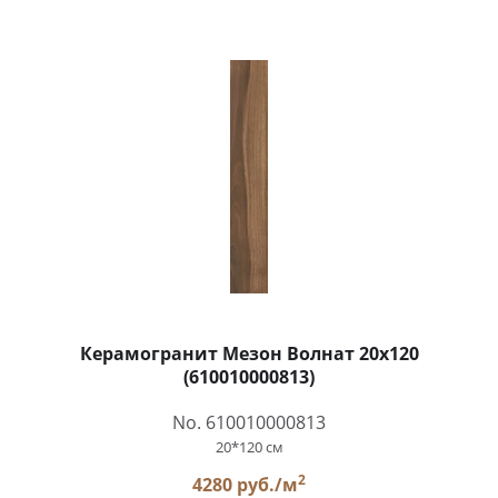
Керамогранит Мезон Волнат 20x120
(610010000813)
No. 610010000813
20*120 см
2
4280 руб./м