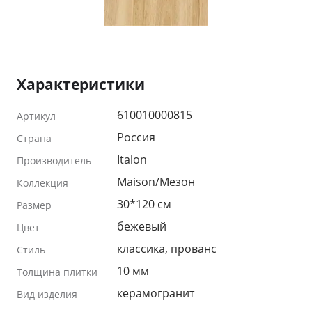
Характеристики
610010000815
Артикул
Россия
Страна
Italon
Производитель
Maison/Мезон
Коллекция
30*120 см
Размер
бежевый
Цвет
классика, прованс
Стиль
10 мм
Толщина плитки
керамогранит
Вид изделия