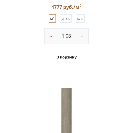
2
4777 руб./м
2
м
упак.
шт.
-
+
В корзину