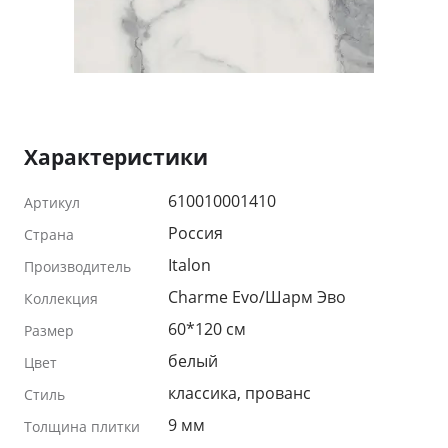
Характеристики
610010001410
Артикул
Россия
Страна
Italon
Производитель
Charme Evo/Шарм Эво
Коллекция
60*120 см
Размер
белый
Цвет
классика, прованс
Стиль
9 мм
Толщина плитки