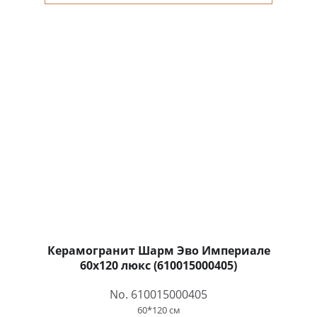
Керамогранит Шарм Эво Империале
60x120 люкс (610015000405)
No. 610015000405
60*120 см