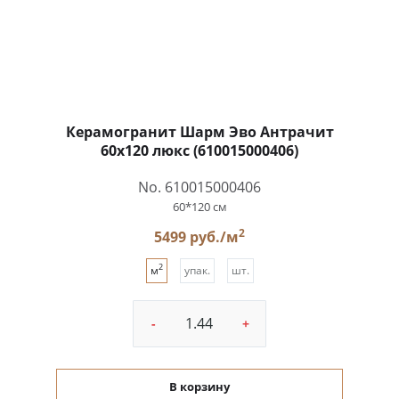
Керамогранит Шарм Эво Антрачит
60x120 люкс (610015000406)
No. 610015000406
60*120 см
2
5499 руб./м
2
м
упак.
шт.
-
+
В корзину