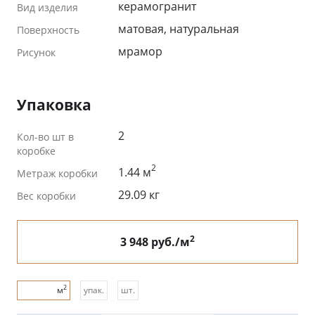
керамогранит
Вид изделия
матовая, натуральная
Поверхность
мрамор
Рисунок
Упаковка
2
Кол-во шт в
коробке
2
1.44 м
Метраж коробки
29.09 кг
Вес коробки
2
3 948 руб./м
2
м
упак.
шт.