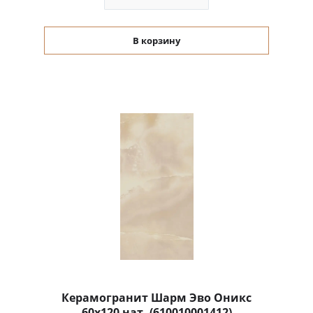
В корзину
Керамогранит Шарм Эво Оникс
60x120 нат. (610010001412)