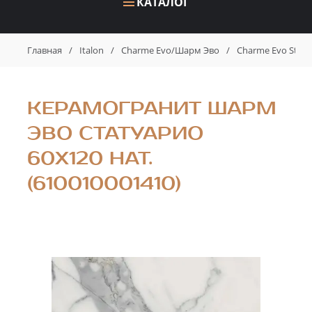
КАТАЛОГ
Главная
/
Italon
/
Charme Evo/Шарм Эво
/
Charme Evo Stat
КЕРАМОГРАНИТ ШАРМ
ЭВО СТАТУАРИО
60X120 НАТ.
(610010001410)