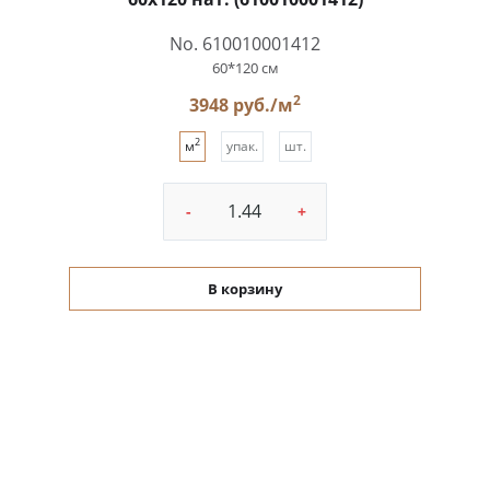
No. 610010001412
60*120 см
2
3948 руб./м
2
м
упак.
шт.
-
+
В корзину