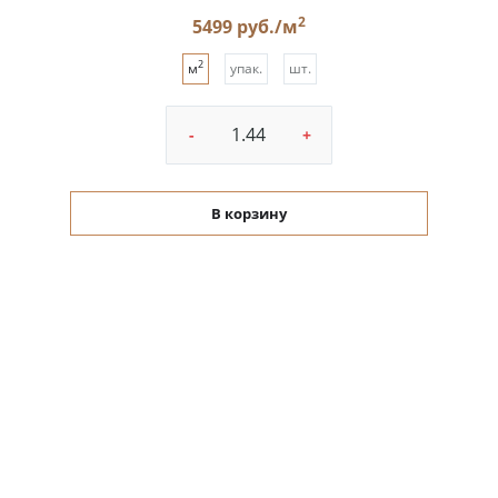
2
5499 руб./м
2
м
упак.
шт.
-
+
В корзину