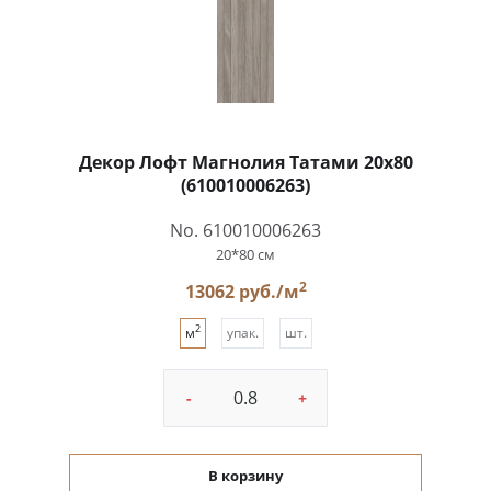
Декор Лофт Магнолия Татами 20x80
(610010006263)
No. 610010006263
20*80 см
2
13062 руб./м
2
м
упак.
шт.
-
+
В корзину