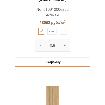
No. 610010006262
20*80 см
2
13062 руб./м
2
м
упак.
шт.
-
+
В корзину