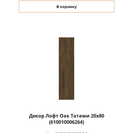
В корзину
Декор Лофт Оак Татами 20x80
(610010006264)