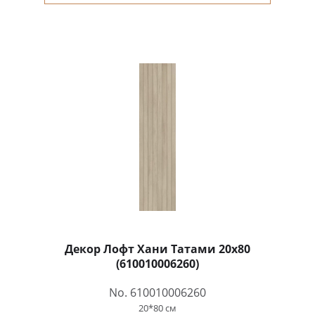
Декор Лофт Хани Татами 20x80
(610010006260)
No. 610010006260
20*80 см