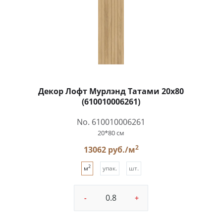
Декор Лофт Мурлэнд Татами 20x80
(610010006261)
No. 610010006261
20*80 см
2
13062 руб./м
2
м
упак.
шт.
-
+