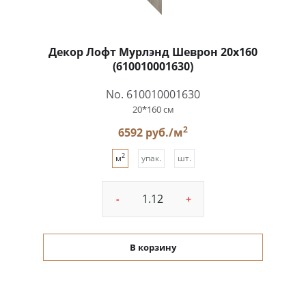
Декор Лофт Мурлэнд Шеврон 20x160
(610010001630)
No. 610010001630
20*160 см
2
6592 руб./м
2
м
упак.
шт.
-
+
В корзину