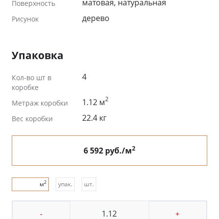
матовая, натуральная
Поверхность
дерево
Рисунок
Упаковка
4
Кол-во шт в
коробке
2
1.12 м
Метраж коробки
22.4 кг
Вес коробки
2
6 592 руб./м
2
м
упак.
шт.
-
+