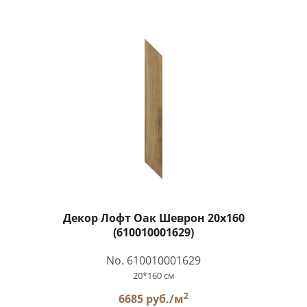
Декор Лофт Оак Шеврон 20x160
(610010001629)
No. 610010001629
20*160 см
2
6685 руб./м