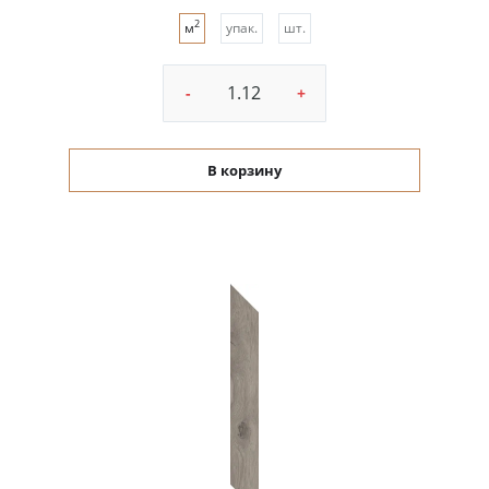
2
м
упак.
шт.
-
+
В корзину