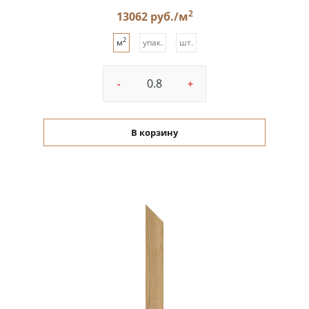
2
13062 руб./м
2
м
упак.
шт.
-
+
В корзину