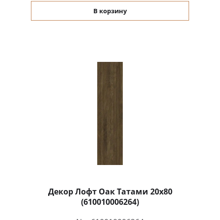
В корзину
Декор Лофт Оак Татами 20x80
(610010006264)