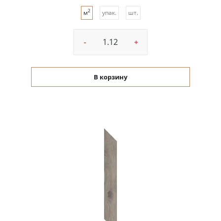
2
м
упак.
шт.
-
+
В корзину