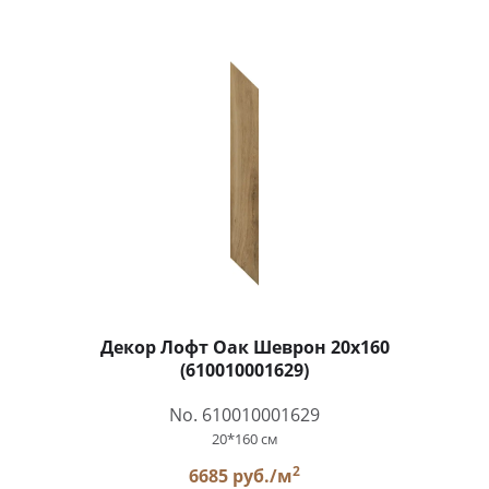
Декор Лофт Оак Шеврон 20x160
(610010001629)
No. 610010001629
20*160 см
2
6685 руб./м