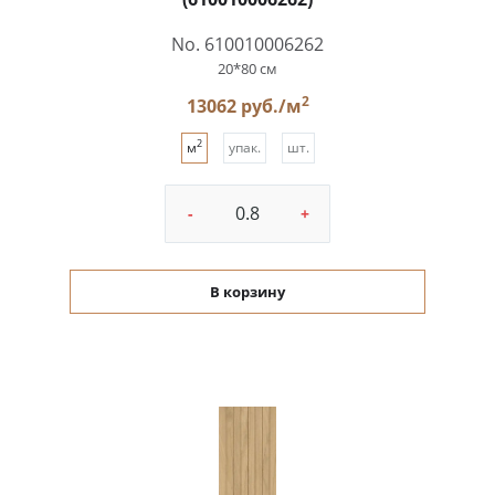
No. 610010006262
20*80 см
2
13062 руб./м
2
м
упак.
шт.
-
+
В корзину