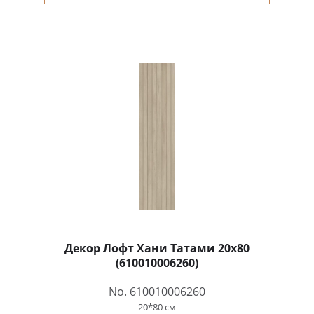
Декор Лофт Хани Татами 20x80
(610010006260)
No. 610010006260
20*80 см