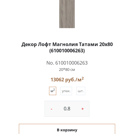
Декор Лофт Магнолия Татами 20x80
(610010006263)
No. 610010006263
20*80 см
2
13062 руб./м
2
м
упак.
шт.
-
+
В корзину