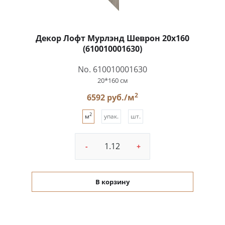
Декор Лофт Мурлэнд Шеврон 20x160
(610010001630)
No. 610010001630
20*160 см
2
6592 руб./м
2
м
упак.
шт.
-
+
В корзину