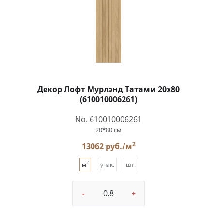
Декор Лофт Мурлэнд Татами 20x80
(610010006261)
No. 610010006261
20*80 см
2
13062 руб./м
2
м
упак.
шт.
-
+