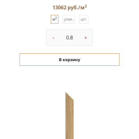
2
13062 руб./м
2
м
упак.
шт.
-
+
В корзину