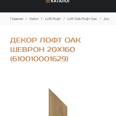
КАТАЛОГ
Главная
/
Italon
/
Loft/Лофт
/
Loft Oak/Лофт Оак
/
Декор 
ДЕКОР ЛОФТ ОАК
ШЕВРОН 20X160
(610010001629)