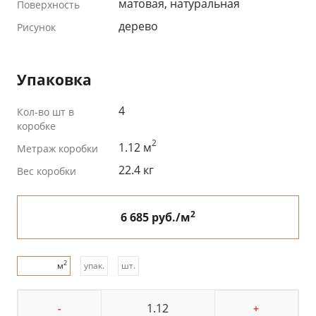
матовая, натуральная
Поверхность
дерево
Рисунок
Упаковка
4
Кол-во шт в
коробке
2
1.12 м
Метраж коробки
22.4 кг
Вес коробки
2
6 685 руб./м
2
м
упак.
шт.
-
+