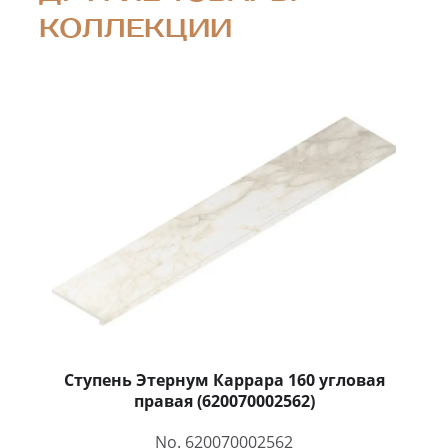
КОЛЛЕКЦИИ
Ступень Этернум Каррара 160 угловая
правая (620070002562)
No. 620070002562