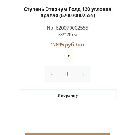
Ступень Этернум Голд 120 угловая
правая (620070002555)
No. 620070002555
33*120 см
12895 руб./шт
шт.
-
+
В корзину