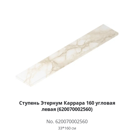
Ступень Этернум Каррара 160 угловая
левая (620070002560)
No. 620070002560
33*160 см