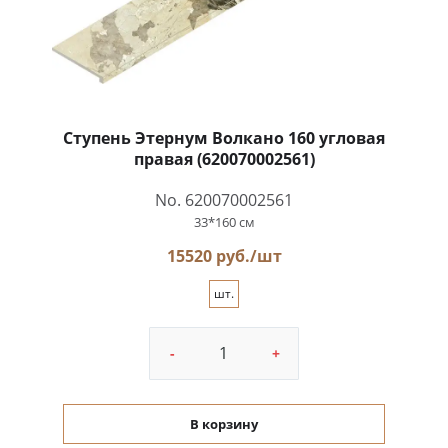
Ступень Этернум Волкано 160 угловая
правая (620070002561)
No. 620070002561
33*160 см
15520 руб./шт
шт.
-
+
В корзину