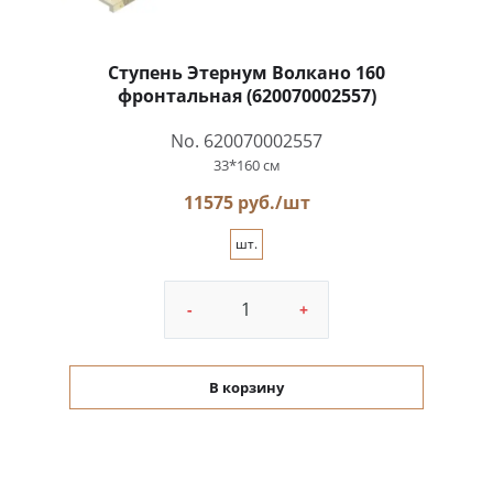
Ступень Этернум Волкано 160
фронтальная (620070002557)
No. 620070002557
33*160 см
11575 руб./шт
шт.
-
+
В корзину