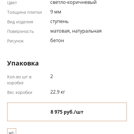
светло-коричневый
Цвет
9 мм
Толщина плитки
ступень
Вид изделия
матовая, натуральная
Поверхность
бетон
Рисунок
Упаковка
2
Кол-во шт в
коробке
22.9 кг
Вес коробки
8 975 руб./шт
шт.