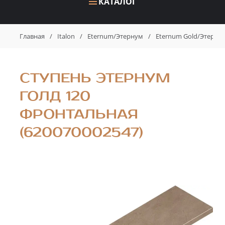
КАТАЛОГ
Главная
/
Italon
/
Eternum/Этернум
/
Eternum Gold/Этерну
СТУПЕНЬ ЭТЕРНУМ
ГОЛД 120
ФРОНТАЛЬНАЯ
(620070002547)