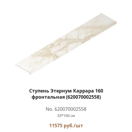
Ступень Этернум Каррара 160
фронтальная (620070002558)
No. 620070002558
33*160 см
11575 руб./шт