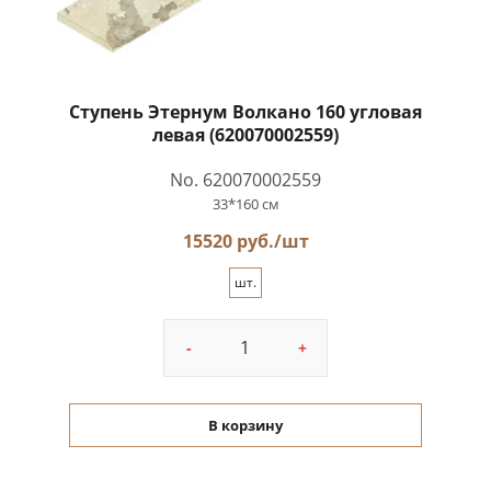
Ступень Этернум Волкано 160 угловая
левая (620070002559)
No. 620070002559
33*160 см
15520 руб./шт
шт.
-
+
В корзину