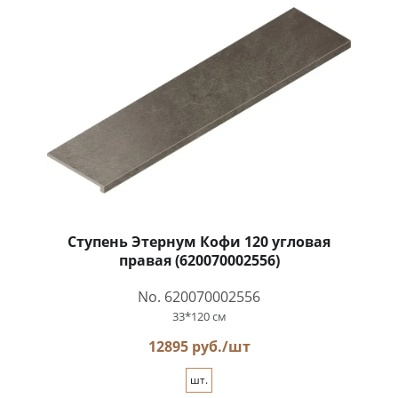
Ступень Этернум Кофи 120 угловая
правая (620070002556)
No. 620070002556
33*120 см
12895 руб./шт
шт.