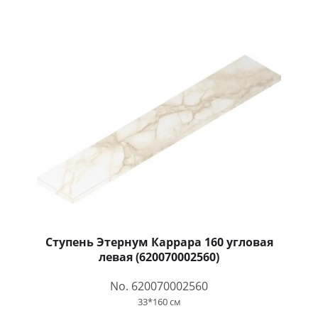
Ступень Этернум Каррара 160 угловая
левая (620070002560)
No. 620070002560
33*160 см