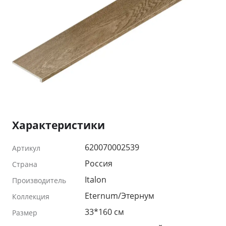
Характеристики
620070002539
Артикул
Россия
Страна
Italon
Производитель
Eternum/Этернум
Коллекция
33*160 см
Размер