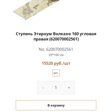
Ступень Этернум Волкано 160 угловая
правая (620070002561)
No. 620070002561
33*160 см
15520 руб./шт
шт.
-
+
В корзину