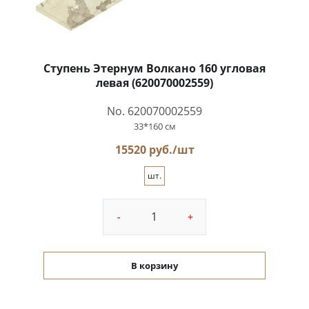
Ступень Этернум Волкано 160 угловая
левая (620070002559)
No. 620070002559
33*160 см
15520 руб./шт
шт.
-
+
В корзину