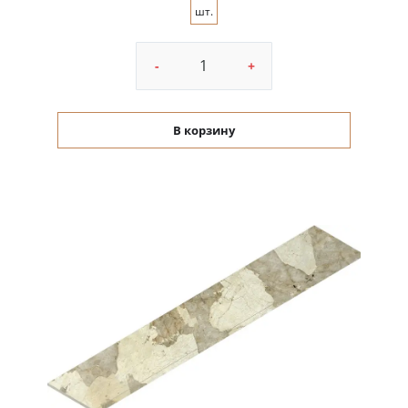
шт.
-
+
В корзину