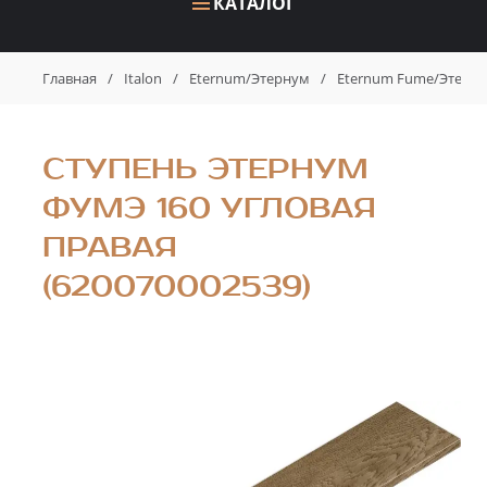
КАТАЛОГ
Главная
/
Italon
/
Eternum/Этернум
/
Eternum Fume/Этерн
СТУПЕНЬ ЭТЕРНУМ
ФУМЭ 160 УГЛОВАЯ
ПРАВАЯ
(620070002539)