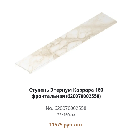
Ступень Этернум Каррара 160
фронтальная (620070002558)
No. 620070002558
33*160 см
11575 руб./шт