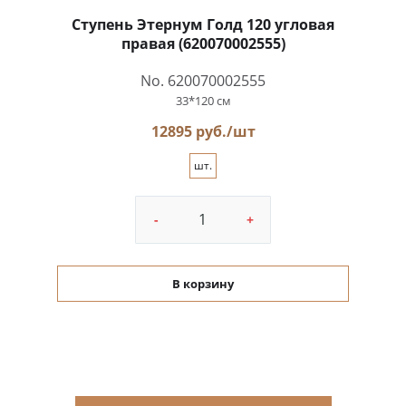
Ступень Этернум Голд 120 угловая
правая (620070002555)
No. 620070002555
33*120 см
12895 руб./шт
шт.
-
+
В корзину