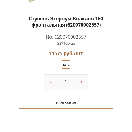
Ступень Этернум Волкано 160
фронтальная (620070002557)
No. 620070002557
33*160 см
11575 руб./шт
шт.
-
+
В корзину