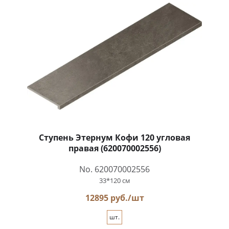
Ступень Этернум Кофи 120 угловая
правая (620070002556)
No. 620070002556
33*120 см
12895 руб./шт
шт.