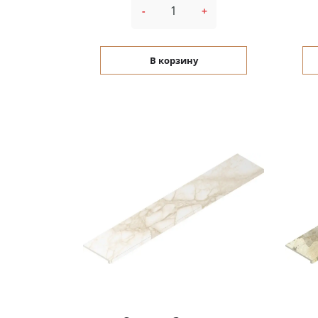
-
+
В корзину