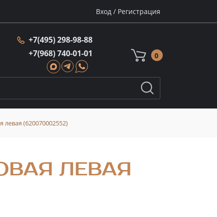
Вход
/
Регистрация
+7(495) 298-98-88
+7(968) 740-01-01
0
 левая (620070002552)
ОВАЯ ЛЕВАЯ