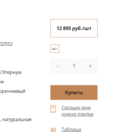
12 895 руб./шт
02552
шт.
-
+
/Этернум
см
коричневый
Купить
Сколько мне
нужно плитки
, натуральная
Таблица