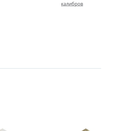
калибров