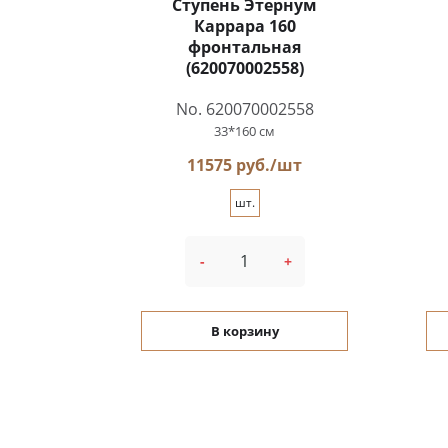
Ступень Этернум
Каррара 160
фронтальная
(620070002558)
No. 620070002558
33*160 см
11575 руб./шт
шт.
-
+
В корзину