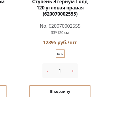
фи
Ступень Этернум Голд
120 угловая правая
(620070002555)
No. 620070002555
33*120 см
12895 руб./шт
шт.
-
+
В корзину