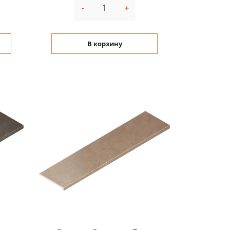
-
+
В корзину