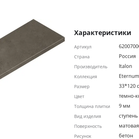
Характеристики
6200700
Артикул
Россия
Страна
Italon
Производитель
Eternum
Коллекция
33*120 
Размер
темно-
Цвет
9 мм
Толщина плитки
ступень
Вид изделия
матовая
Поверхность
бетон
Рисунок