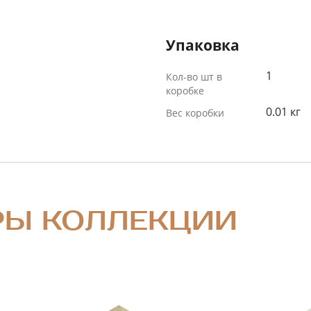
Упаковка
1
Кол-во шт в
коробке
0.01 кг
Вес коробки
РЫ КОЛЛЕКЦИИ