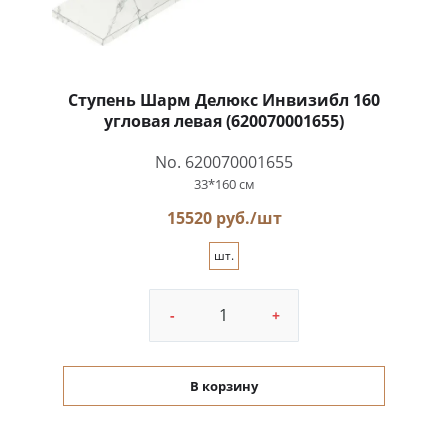
Ступень Шарм Делюкс Инвизибл 160
угловая левая (620070001655)
No. 620070001655
33*160 см
15520 руб./шт
шт.
-
+
В корзину