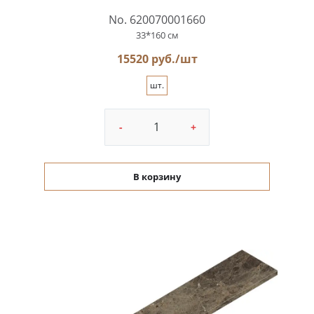
No. 620070001660
33*160 см
15520 руб./шт
шт.
-
+
В корзину