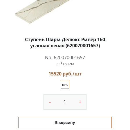
Ступень Шарм Делюкс Ривер 160
угловая левая (620070001657)
No. 620070001657
33*160 см
15520 руб./шт
шт.
-
+
В корзину