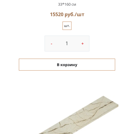
33*160 см
15520 руб./шт
шт.
-
+
В корзину