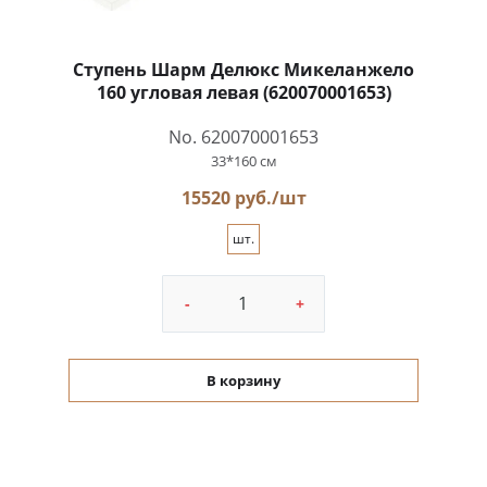
Ступень Шарм Делюкс Микеланжело
160 угловая левая (620070001653)
No. 620070001653
33*160 см
15520 руб./шт
шт.
-
+
В корзину