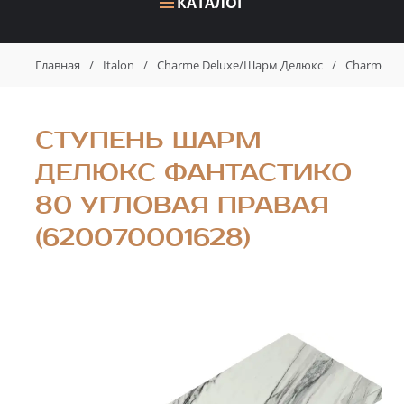
КАТАЛОГ
Главная
/
Italon
/
Charme Deluxe/Шарм Делюкс
/
Charme De
СТУПЕНЬ ШАРМ
ДЕЛЮКС ФАНТАСТИКО
80 УГЛОВАЯ ПРАВАЯ
(620070001628)