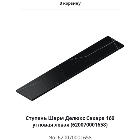
В корзину
Ступень Шарм Делюкс Саxара 160
угловая левая (620070001658)
No. 620070001658