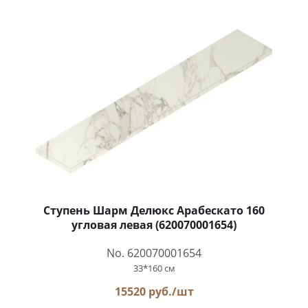
Ступень Шарм Делюкс Арабескато 160
угловая левая (620070001654)
No. 620070001654
33*160 см
15520 руб./шт