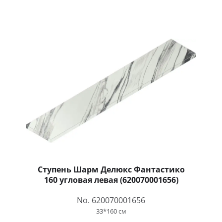
Ступень Шарм Делюкс Фантастико
160 угловая левая (620070001656)
No. 620070001656
33*160 см