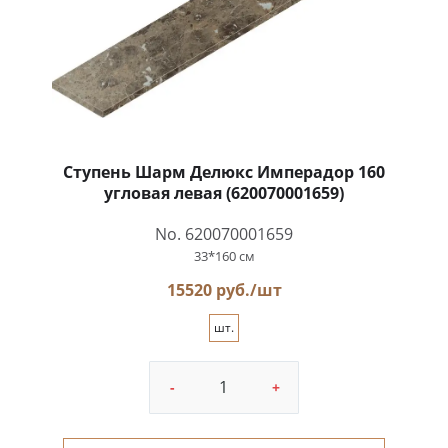
Ступень Шарм Делюкс Имперадор 160
угловая левая (620070001659)
No. 620070001659
33*160 см
15520 руб./шт
шт.
-
+