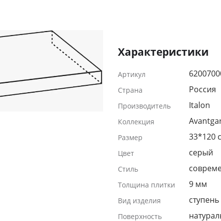
Характеристики
6200700
Артикул
Россия
Страна
Italon
Производитель
Avantga
Коллекция
33*120 
Размер
серый
Цвет
соврем
Стиль
9 мм
Толщина плитки
ступень
Вид изделия
натурал
Поверхность