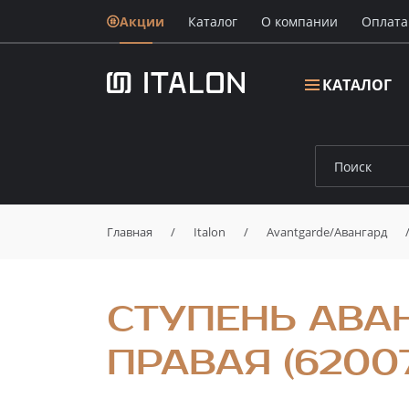
Акции
Каталог
О компании
Oплата
КАТАЛОГ
Главная
/
Italon
/
Avantgarde/Авангард
СТУПЕНЬ АВАН
ПРАВАЯ (6200