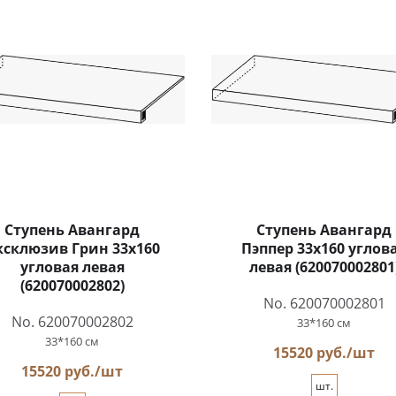
Ступень Авангард
Ступень Авангард
ксклюзив Грин 33x160
Пэппер 33x160 углов
угловая левая
левая (620070002801
(620070002802)
No. 620070002801
No. 620070002802
33*160 см
33*160 см
15520 руб./шт
15520 руб./шт
шт.