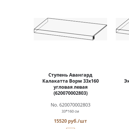
Ступень Авангард
Калакатта Ворм 33x160
Э
угловая левая
(620070002803)
No. 620070002803
33*160 см
15520 руб./шт