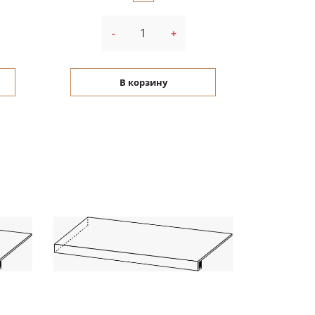
-
+
В корзину