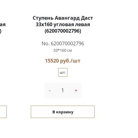
Ступень Авангард Даст
ая
33x160 угловая левая
)
(620070002796)
No. 620070002796
33*160 см
15520 руб./шт
шт.
-
+
В корзину