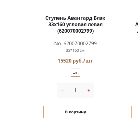
Ступень Авангард Блэк
33x160 угловая левая
А
(620070002799)
No. 620070002799
33*160 см
15520 руб./шт
шт.
-
+
В корзину