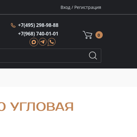
Вход
/
Регистрация
+7(495) 298-98-88
+7(968) 740-01-01
0
0 УГЛОВАЯ