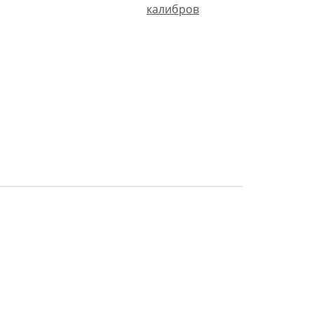
калибров