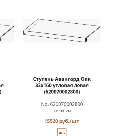
Ступень Авангард Оак
ая
33x160 угловая левая
)
(620070002800)
No. 620070002800
33*160 см
15520 руб./шт
шт.