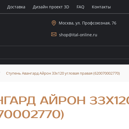
Доставка
Дизайн проект 3D
FAQ
Контакты
Москва, ул. Профсоюзная, 76
shop@ital-online.ru
/
Ступень Авангард Айрон 33x120 угловая правая (620070002770)
ГАРД АЙРОН 33X12
70002770)