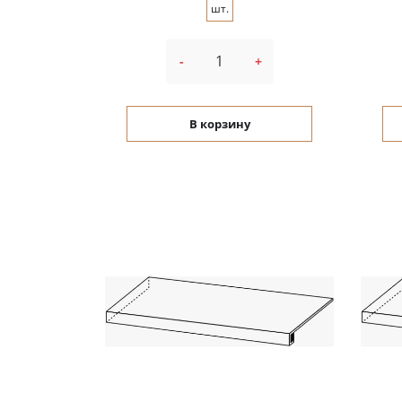
шт.
-
+
В корзину