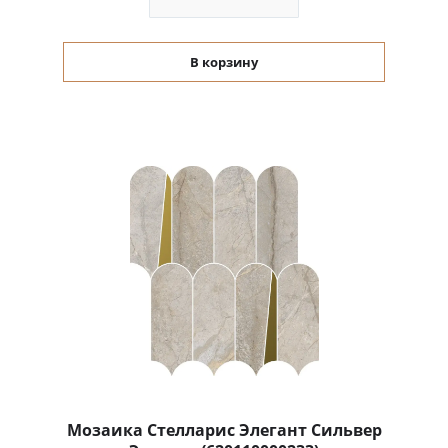
В корзину
Мозаика Стелларис Элегант Сильвер