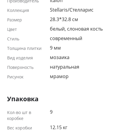
Italon
Производитель
Stellaris/Стелларис
Коллекция
28.3*32.8 см
Размер
белый, слоновая кость
Цвет
современный
Стиль
9 мм
Толщина плитки
мозаика
Вид изделия
натуральная
Поверхность
мрамор
Рисунок
Упаковка
9
Кол-во шт в
коробке
12.15 кг
Вес коробки