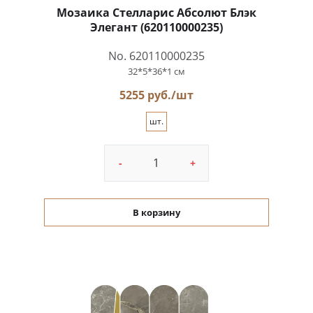
Мозаика Стелларис Абсолют Блэк
Элегант (620110000235)
No. 620110000235
32*5*36*1 см
5255 руб./шт
шт.
-
+
В корзину