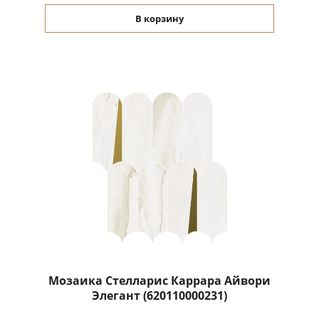
В корзину
Мозаика Стелларис Каррара Айвори
Элегант (620110000231)