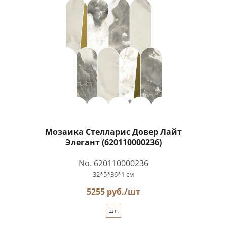
Мозаика Стелларис Довер Лайт
Элегант (620110000236)
No. 620110000236
32*5*36*1 см
5255 руб./шт
шт.