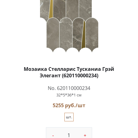
Мозаика Стелларис Тусканиа Грэй
Элегант (620110000234)
No. 620110000234
32*5*36*1 см
5255 руб./шт
шт.
-
+