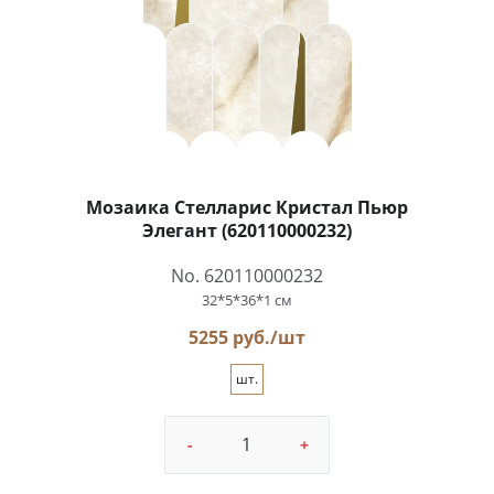
Мозаика Стелларис Кристал Пьюр
Элегант (620110000232)
No. 620110000232
32*5*36*1 см
5255 руб./шт
шт.
-
+