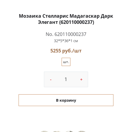
Мозаика Стелларис Мадагаскар Дарк
Элегант (620110000237)
No. 620110000237
32*5*36*1 см
5255 руб./шт
шт.
-
+
В корзину