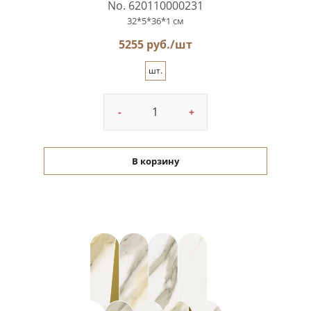
No. 620110000231
32*5*36*1 см
5255 руб./шт
шт.
-
+
В корзину