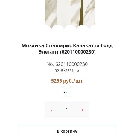
Мозаика Стелларис Калакатта Голд
Элегант (620110000230)
No. 620110000230
32*5*36*1 см
5255 руб./шт
шт.
-
+
В корзину