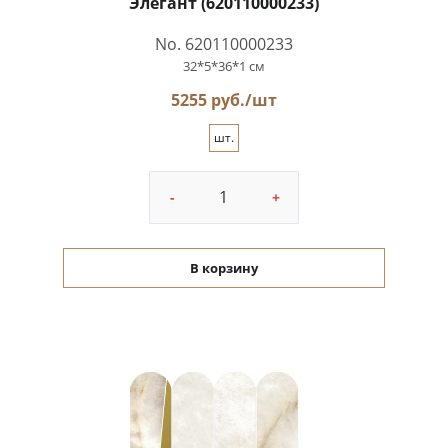
Элегант (620110000233)
No. 620110000233
32*5*36*1 см
5255 руб./шт
шт.
-
+
В корзину