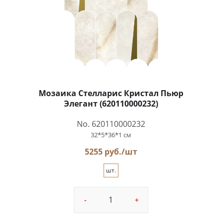
Мозаика Стелларис Кристал Пьюр
Элегант (620110000232)
No. 620110000232
32*5*36*1 см
5255 руб./шт
шт.
-
+