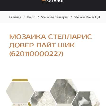
КАТАЛОГ
Главная
/
Italon
/
Stellaris/Стелларис
/
Stellaris Dover Light
МОЗАИКА СТЕЛЛАРИС
ДОВЕР ЛАЙТ ШИК
(620110000227)