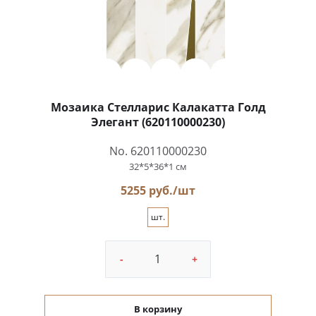
Мозаика Стелларис Калакатта Голд
Элегант (620110000230)
No. 620110000230
32*5*36*1 см
5255 руб./шт
шт.
-
+
В корзину