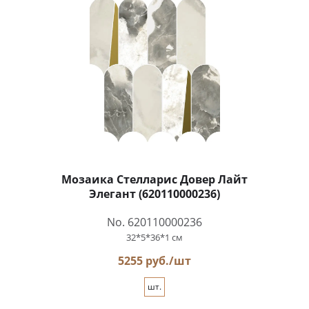
Мозаика Стелларис Довер Лайт
Элегант (620110000236)
No. 620110000236
32*5*36*1 см
5255 руб./шт
шт.