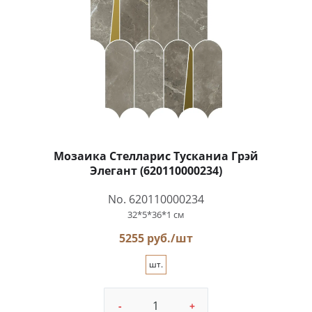
Мозаика Стелларис Тусканиа Грэй
Элегант (620110000234)
No. 620110000234
32*5*36*1 см
5255 руб./шт
шт.
-
+