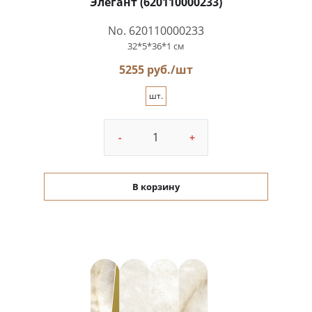
Элегант (620110000233)
No. 620110000233
32*5*36*1 см
5255 руб./шт
шт.
-
+
В корзину