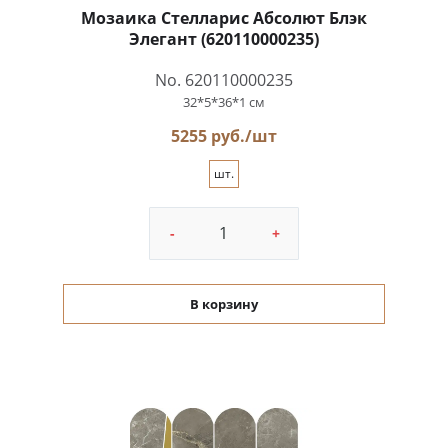
Мозаика Стелларис Абсолют Блэк
Элегант (620110000235)
No. 620110000235
32*5*36*1 см
5255 руб./шт
шт.
-
+
В корзину