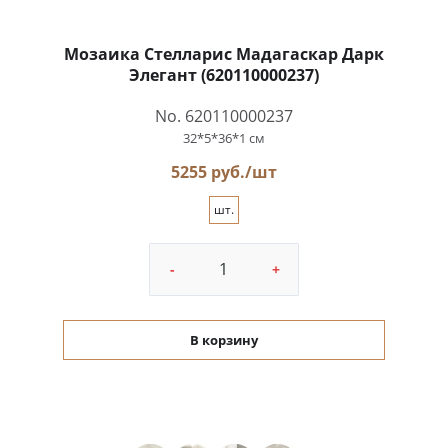
Мозаика Стелларис Мадагаскар Дарк
Элегант (620110000237)
No. 620110000237
32*5*36*1 см
5255 руб./шт
шт.
-
+
В корзину