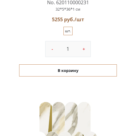
No. 620110000231
32*5*36*1 см
5255 руб./шт
шт.
-
+
В корзину