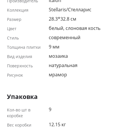
Italon
Производитель
Stellaris/Стелларис
Коллекция
28.3*32.8 см
Размер
белый, слоновая кость
Цвет
современный
Стиль
9 мм
Толщина плитки
мозаика
Вид изделия
натуральная
Поверхность
мрамор
Рисунок
Упаковка
9
Кол-во шт в
коробке
12.15 кг
Вес коробки