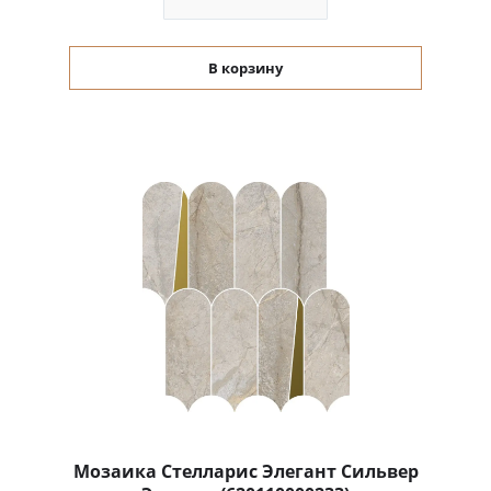
В корзину
Мозаика Стелларис Элегант Сильвер