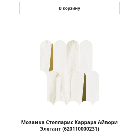
В корзину
Мозаика Стелларис Каррара Айвори
Элегант (620110000231)