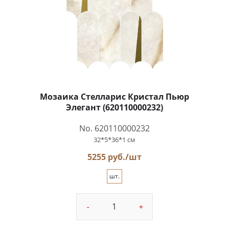
Мозаика Стелларис Кристал Пьюр
Элегант (620110000232)
No. 620110000232
32*5*36*1 см
5255 руб./шт
шт.
-
+