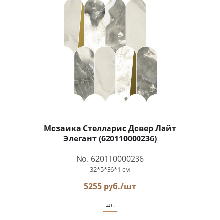
Мозаика Стелларис Довер Лайт
Элегант (620110000236)
No. 620110000236
32*5*36*1 см
5255 руб./шт
шт.