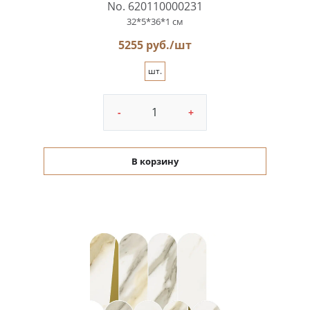
No. 620110000231
32*5*36*1 см
5255 руб./шт
шт.
-
+
В корзину