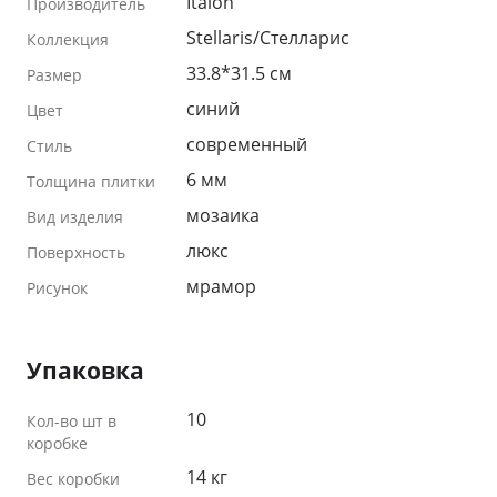
Italon
Производитель
Stellaris/Стелларис
Коллекция
33.8*31.5 см
Размер
синий
Цвет
современный
Стиль
6 мм
Толщина плитки
мозаика
Вид изделия
люкс
Поверхность
мрамор
Рисунок
Упаковка
10
Кол-во шт в
коробке
14 кг
Вес коробки