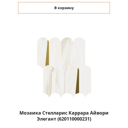
В корзину
Мозаика Стелларис Каррара Айвори
Элегант (620110000231)