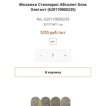
Мозаика Стелларис Абсолют Блэк
Элегант (620110000235)
No. 620110000235
32*5*36*1 см
5255 руб./шт
шт.
-
+
В корзину