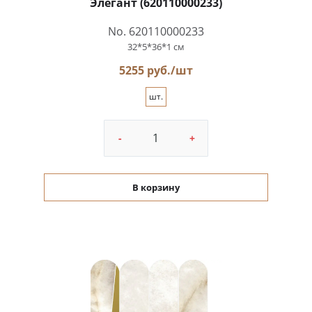
Элегант (620110000233)
No. 620110000233
32*5*36*1 см
5255 руб./шт
шт.
-
+
В корзину