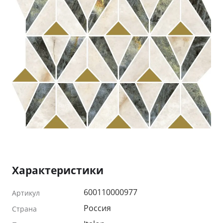
Характеристики
600110000977
Артикул
Россия
Страна