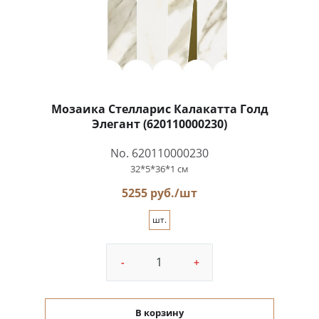
Мозаика Стелларис Калакатта Голд
Элегант (620110000230)
No. 620110000230
32*5*36*1 см
5255 руб./шт
шт.
-
+
В корзину