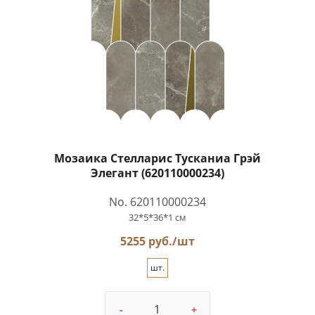
Мозаика Стелларис Тусканиа Грэй
Элегант (620110000234)
No. 620110000234
32*5*36*1 см
5255 руб./шт
шт.
-
+