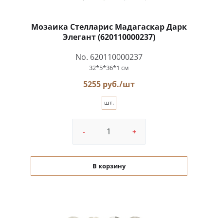
Мозаика Стелларис Мадагаскар Дарк
Элегант (620110000237)
No. 620110000237
32*5*36*1 см
5255 руб./шт
шт.
-
+
В корзину