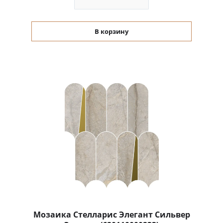
В корзину
Мозаика Стелларис Элегант Сильвер