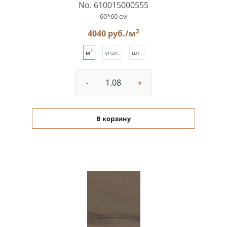
No. 610015000555
60*60 см
2
4040 руб./м
2
м
упак.
шт.
-
+
В корзину