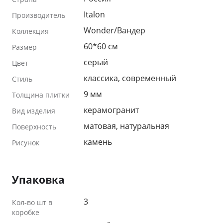
Italon
Производитель
Wonder/Вандер
Коллекция
60*60 см
Размер
серый
Цвет
классика, современный
Стиль
9 мм
Толщина плитки
керамогранит
Вид изделия
матовая, натуральная
Поверхность
камень
Рисунок
Упаковка
3
Кол-во шт в
коробке