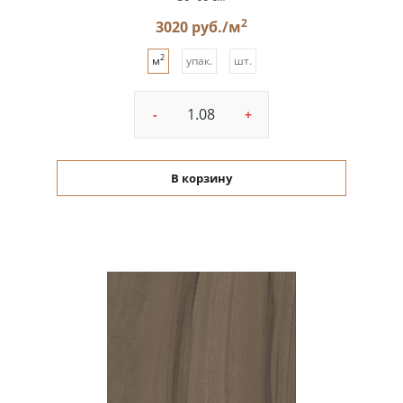
2
3020 руб./м
2
м
упак.
шт.
-
+
В корзину