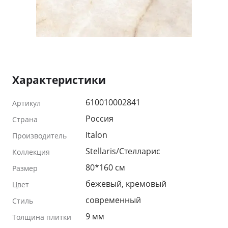
Характеристики
610010002841
Артикул
Россия
Страна
Italon
Производитель
Stellaris/Стелларис
Коллекция
80*160 см
Размер
бежевый, кремовый
Цвет
современный
Стиль
9 мм
Толщина плитки