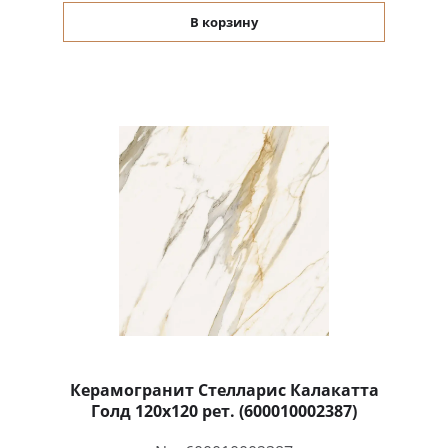
В корзину
Керамогранит Стелларис Калакатта
Голд 120x120 рет. (600010002387)