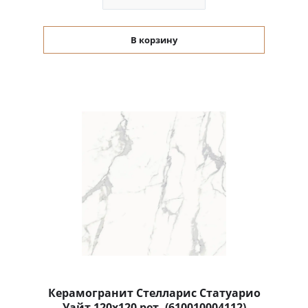
В корзину
Керамогранит Стелларис Статуарио
Уайт 120x120 рет. (610010004112)