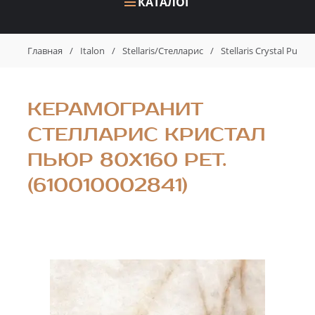
КАТАЛОГ
Главная
/
Italon
/
Stellaris/Стелларис
/
Stellaris Crystal Pur
КЕРАМОГРАНИТ
СТЕЛЛАРИС КРИСТАЛ
ПЬЮР 80X160 РЕТ.
(610010002841)