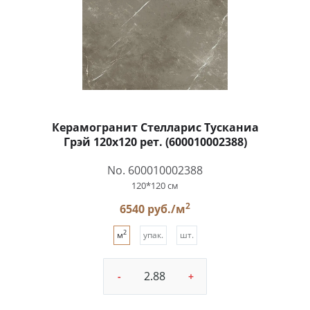
Керамогранит Стелларис Тусканиа
Грэй 120x120 рет. (600010002388)
No. 600010002388
120*120 см
2
6540 руб./м
2
м
упак.
шт.
-
+