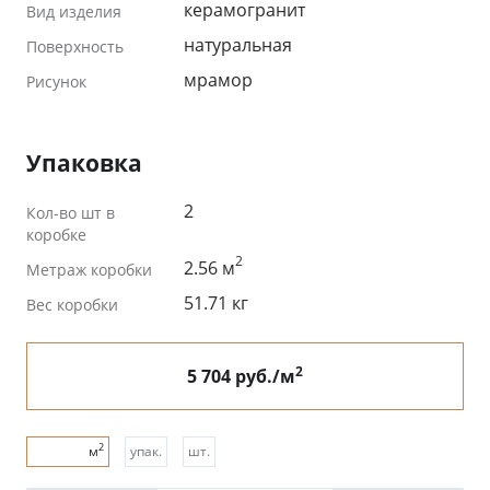
керамогранит
Вид изделия
натуральная
Поверхность
мрамор
Рисунок
Упаковка
2
Кол-во шт в
коробке
2
2.56 м
Метраж коробки
51.71 кг
Вес коробки
2
5 704 руб./м
2
м
упак.
шт.