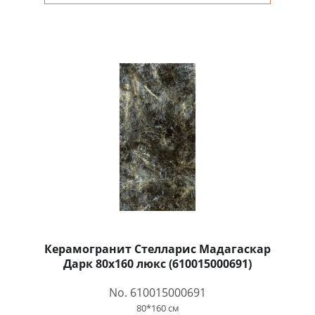
Керамогранит Стелларис Мадагаскар
Дарк 80x160 люкс (610015000691)
No. 610015000691
80*160 см