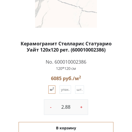
Керамогранит Стелларис Статуарио
Уайт 120x120 рет. (600010002386)
No. 600010002386
120*120 см
2
6085 руб./м
2
м
упак.
шт.
-
+
В корзину