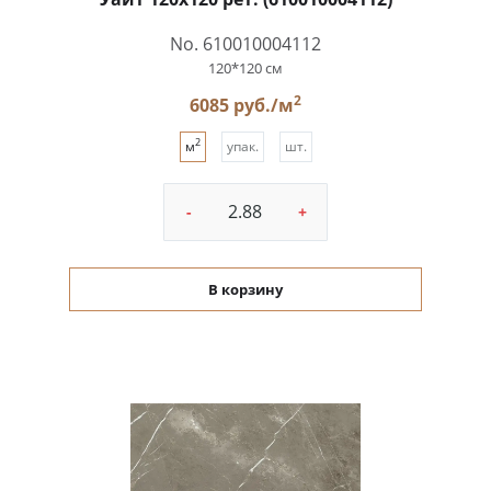
No. 610010004112
120*120 см
2
6085 руб./м
2
м
упак.
шт.
-
+
В корзину