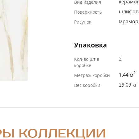
керамог
Вид изделия
шлифов
Поверхность
мрамор
Рисунок
Упаковка
2
Кол-во шт в
коробке
2
1.44 м
Метраж коробки
29.09 кг
Вес коробки
РЫ КОЛЛЕКЦИИ