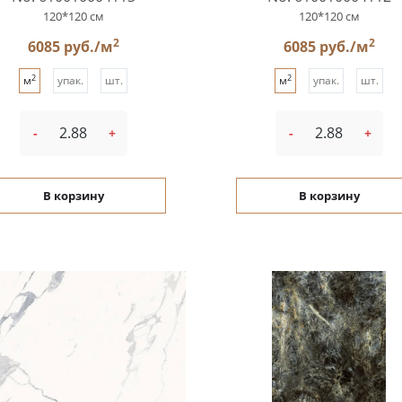
120*120 см
120*120 см
2
2
6085 руб./м
6085 руб./м
2
2
м
упак.
шт.
м
упак.
шт.
-
+
-
+
В корзину
В корзину