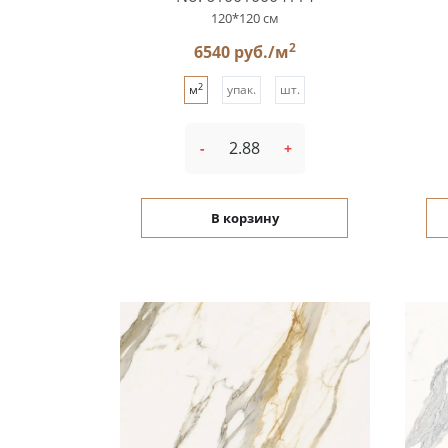
120*120 см
2
6540 руб./м
2
м
упак.
шт.
-
+
В корзину