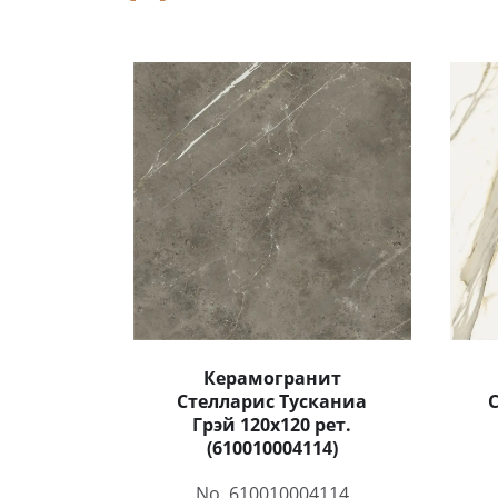
Керамогранит
Стелларис Тусканиа
Грэй 120x120 рет.
(610010004114)
No. 610010004114