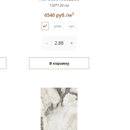
120*120 см
2
6540 руб./м
2
м
упак.
шт.
-
+
В корзину