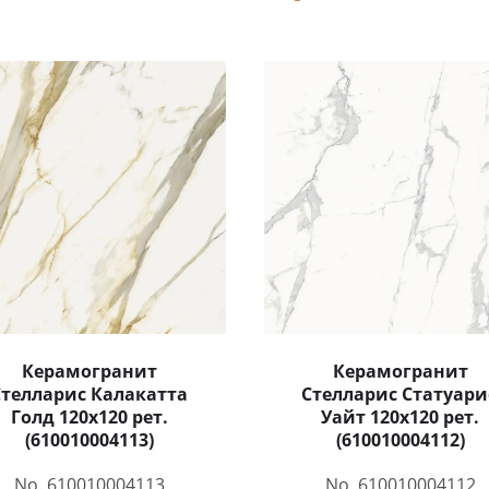
Керамогранит
Керамогранит
Стелларис Калакатта
Стелларис Статуари
Голд 120x120 рет.
Уайт 120x120 рет.
(610010004113)
(610010004112)
No. 610010004113
No. 610010004112