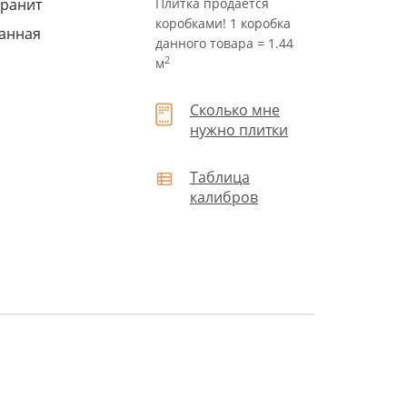
ранит
Плитка продается
коробками! 1 коробка
анная
данного товара = 1.44
2
м
Сколько мне
нужно плитки
Таблица
калибров