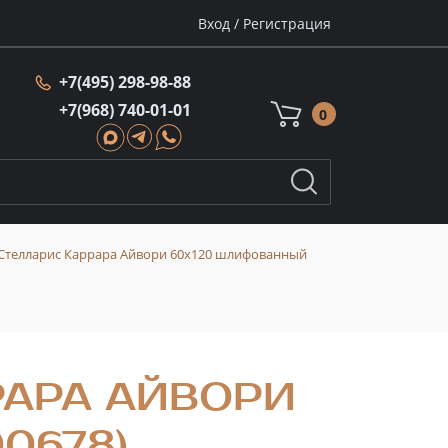
Вход
/
Регистрация
+7(495) 298-98-88
+7(968) 740-01-01
0
Стелларис Каррара Айвори 60x120 шлифованный
РАРА АЙВОРИ
0678)