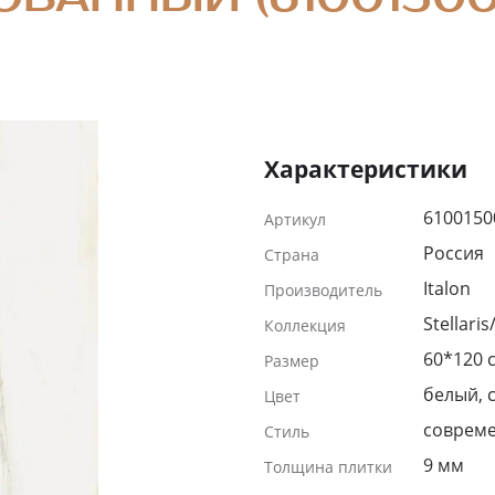
Характеристики
6100150
Артикул
Россия
Страна
Italon
Производитель
Stellari
Коллекция
60*120 
Размер
белый, 
Цвет
соврем
Стиль
9 мм
Толщина плитки