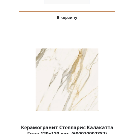
В корзину
Керамогранит Стелларис Калакатта
Голд 120x120 рет. (600010002387)