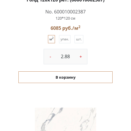
No. 600010002387
120*120 см
2
6085 руб./м
2
м
упак.
шт.
-
+
В корзину