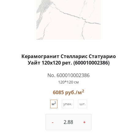
Керамогранит Стелларис Статуарио
Уайт 120x120 рет. (600010002386)
No. 600010002386
120*120 см
2
6085 руб./м
2
м
упак.
шт.
-
+