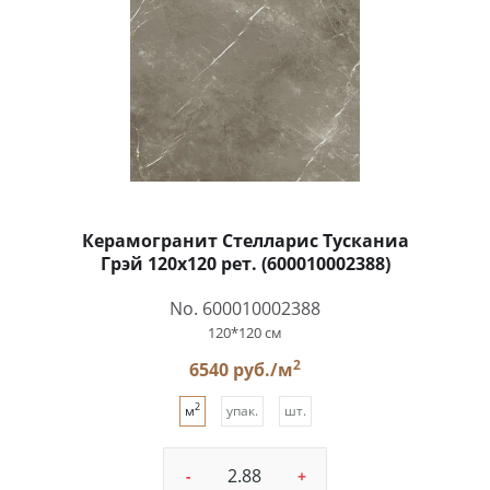
Керамогранит Стелларис Тусканиа
Грэй 120x120 рет. (600010002388)
No. 600010002388
120*120 см
2
6540 руб./м
2
м
упак.
шт.
-
+