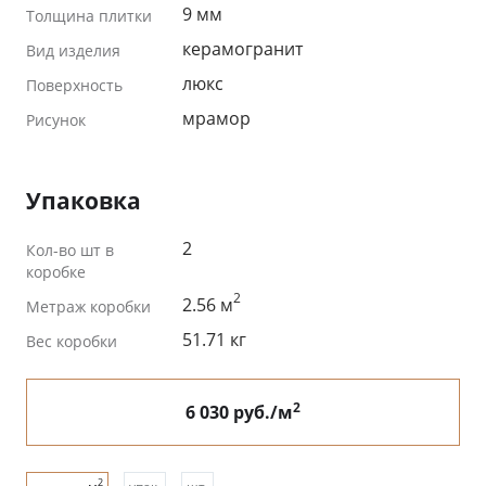
9 мм
Толщина плитки
керамогранит
Вид изделия
люкс
Поверхность
мрамор
Рисунок
Упаковка
2
Кол-во шт в
коробке
2
2.56 м
Метраж коробки
51.71 кг
Вес коробки
2
6 030 руб./м
2