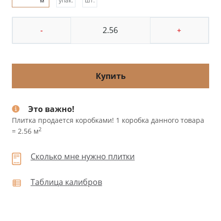
м
упак.
шт.
-
+
Купить
Это важно!
Плитка продается коробками! 1 коробка данного товара
2
= 2.56 м
Сколько мне нужно плитки
Таблица калибров