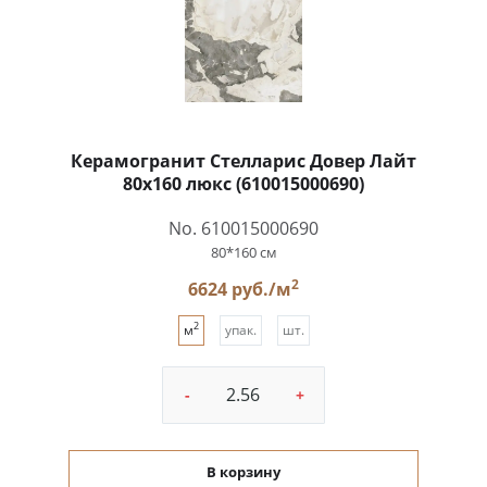
Керамогранит Стелларис Довер Лайт
80x160 люкс (610015000690)
No. 610015000690
80*160 см
2
6624 руб./м
2
м
упак.
шт.
-
+
В корзину