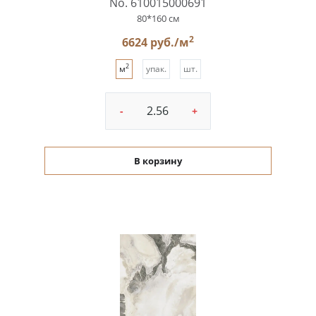
No. 610015000691
80*160 см
2
6624 руб./м
2
м
упак.
шт.
-
+
В корзину