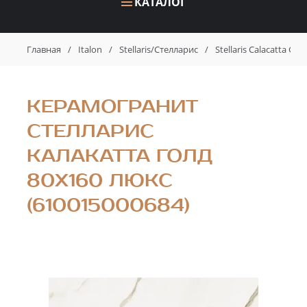
КАТАЛОГ
Главная
/
Italon
/
Stellaris/Стелларис
/
Stellaris Calacatta G
КЕРАМОГРАНИТ
СТЕЛЛАРИС
КАЛАКАТТА ГОЛД
80X160 ЛЮКС
(610015000684)