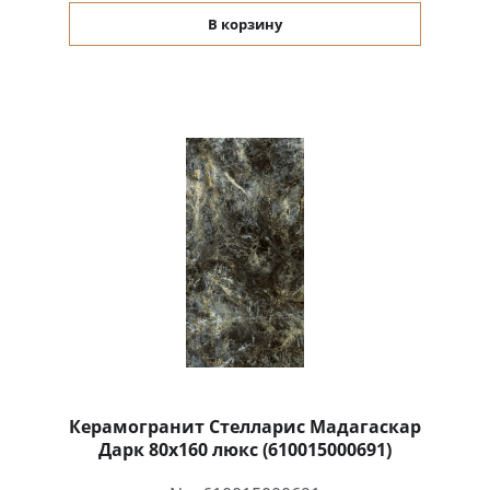
В корзину
Керамогранит Стелларис Мадагаскар
Дарк 80x160 люкс (610015000691)