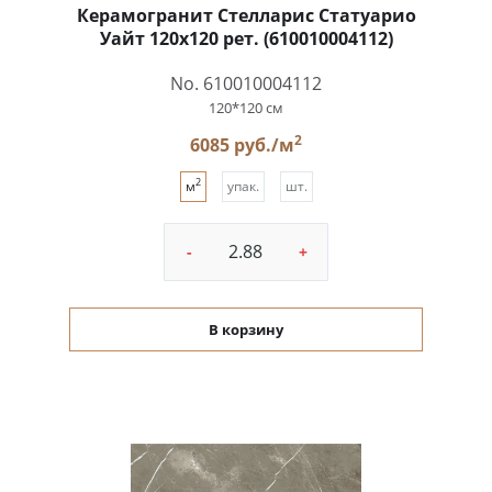
Керамогранит Стелларис Статуарио
Уайт 120x120 рет. (610010004112)
No. 610010004112
120*120 см
2
6085 руб./м
2
м
упак.
шт.
-
+
В корзину