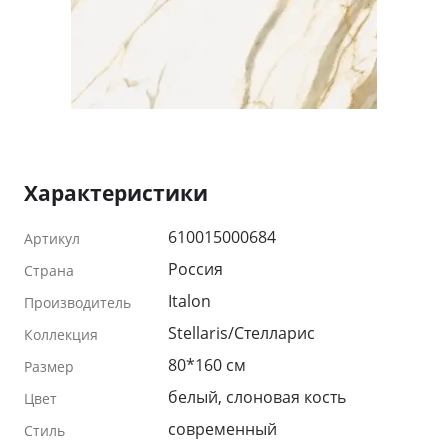
Характеристики
610015000684
Артикул
Россия
Страна
Italon
Производитель
Stellaris/Стелларис
Коллекция
80*160 см
Размер
белый, слоновая кость
Цвет
современный
Стиль