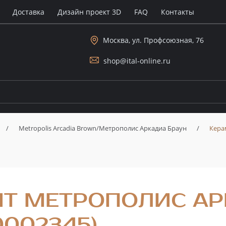
Доставка
Дизайн проект 3D
FAQ
Контакты
Москва, ул. Профсоюзная, 76
shop@ital-online.ru
/
Metropolis Arcadia Brown/Метрополис Аркадиа Браун
/
Кера
Т МЕТРОПОЛИС АР
0002345)