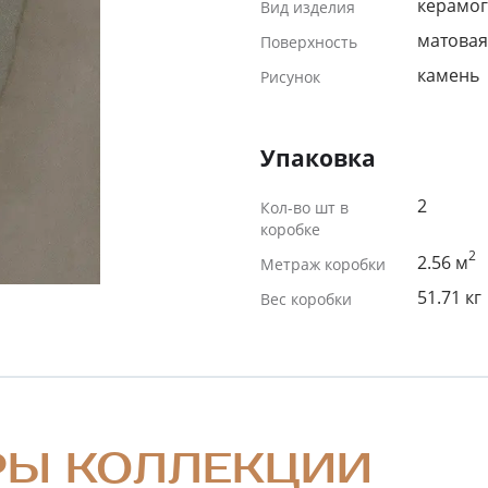
керамог
Вид изделия
матовая
Поверхность
камень
Рисунок
Упаковка
2
Кол-во шт в
коробке
2
2.56 м
Метраж коробки
51.71 кг
Вес коробки
РЫ КОЛЛЕКЦИИ