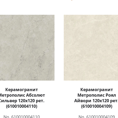
Керамогранит
Керамогранит
Метрополис Абсолют
Метрополис Роял
Сильвер 120x120 рет.
Айвори 120x120 рет
(610010004110)
(610010004109)
No. 610010004110
No. 610010004109