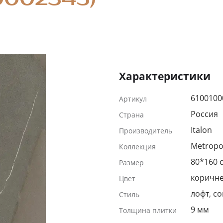
Характеристики
6100100
Артикул
Россия
Страна
Italon
Производитель
Metropo
Коллекция
80*160 
Размер
коричн
Цвет
лофт, с
Стиль
9 мм
Толщина плитки