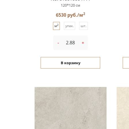
120*120 см
2
6530 руб./м
2
м
упак.
шт.
-
+
В корзину