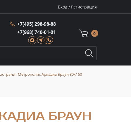
Вход
/
Регистрация
+7(495) 298-98-88
+7(968) 740-01-01
0
могранит Метрополис Аркадиа Браун 80x160
КАДИА БРАУН