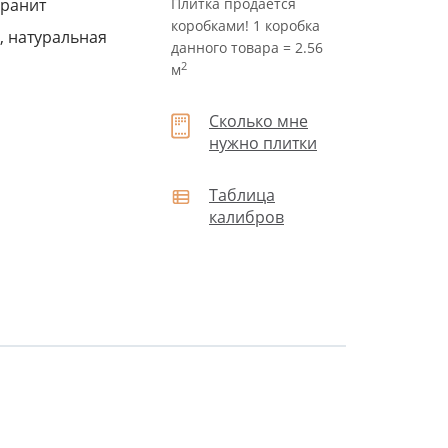
ранит
Плитка продается
коробками! 1 коробка
, натуральная
данного товара = 2.56
2
м
Сколько мне
нужно плитки
Таблица
калибров