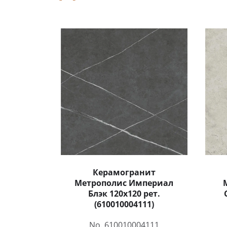
Керамогранит
Метрополис Империал
Блэк 120x120 рет.
(610010004111)
No. 610010004111