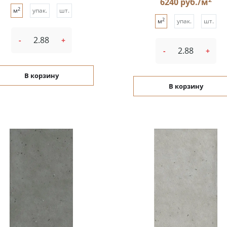
6240 руб./м
2
м
упак.
шт.
2
м
упак.
шт.
-
+
-
+
В корзину
В корзину