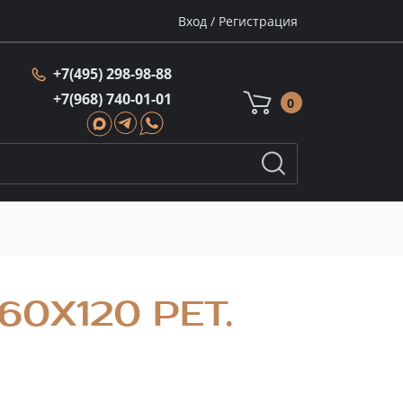
Вход
/
Регистрация
+7(495) 298-98-88
+7(968) 740-01-01
0
0X120 РЕТ.