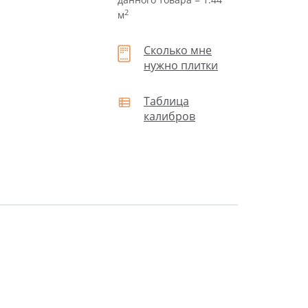
2
м
Сколько мне
нужно плитки
Таблица
калибров