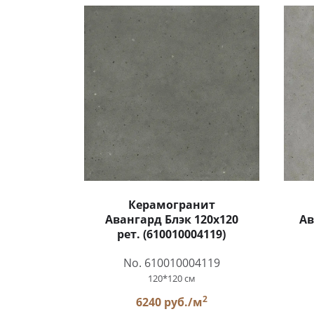
Керамогранит
Авангард Блэк 120x120
Ав
рет. (610010004119)
No. 610010004119
120*120 см
2
6240 руб./м