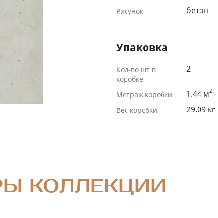
бетон
Рисунок
Упаковка
2
Кол-во шт в
коробке
2
1.44 м
Метраж коробки
29.09 кг
Вес коробки
РЫ КОЛЛЕКЦИИ