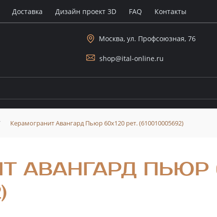
Доставка
Дизайн проект 3D
FAQ
Контакты
Москва, ул. Профсоюзная, 76
shop@ital-online.ru
/
Керамогранит Авангард Пьюр 60x120 рет. (610010005692)
 АВАНГАРД ПЬЮР 6
)