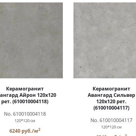
Керамогранит
Керамогранит
ангард Айрон 120x120
Авангард Сильвер
рет. (610010004118)
120x120 рет.
(610010004117)
No. 610010004118
No. 610010004117
120*120 см
120*120 см
2
6240 руб./м
2