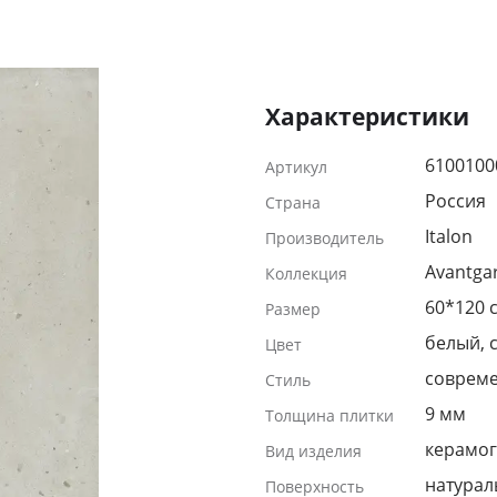
Характеристики
6100100
Артикул
Россия
Страна
Italon
Производитель
Avantga
Коллекция
60*120 
Размер
белый, 
Цвет
соврем
Стиль
9 мм
Толщина плитки
керамог
Вид изделия
натурал
Поверхность