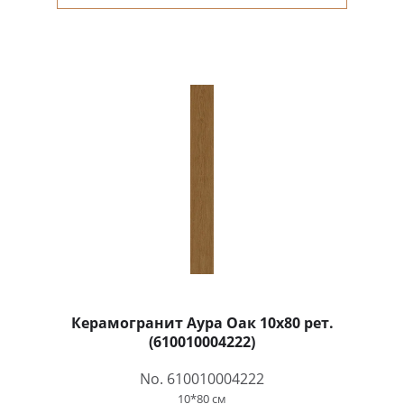
Керамогранит Аура Оак 10x80 рет.
(610010004222)
No. 610010004222
10*80 см