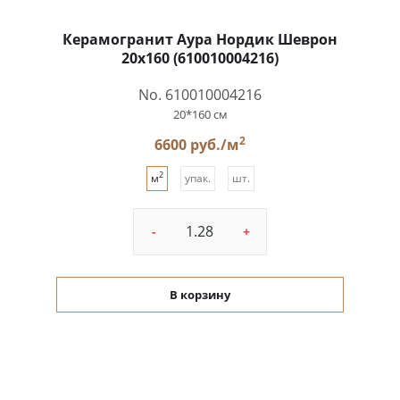
Керамогранит Аура Нордик Шеврон
20x160 (610010004216)
No. 610010004216
20*160 см
2
6600 руб./м
2
м
упак.
шт.
-
+
В корзину