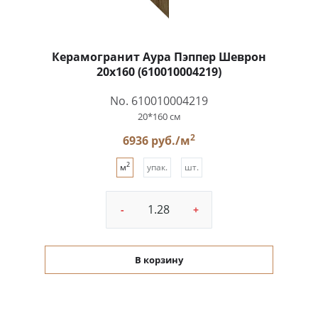
Керамогранит Аура Пэппер Шеврон
20x160 (610010004219)
No. 610010004219
20*160 см
2
6936 руб./м
2
м
упак.
шт.
-
+
В корзину