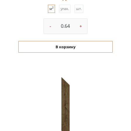
2
м
упак.
шт.
-
+
В корзину