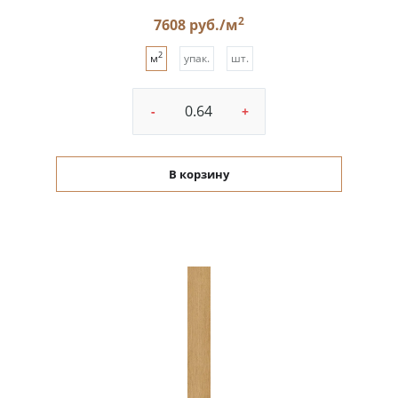
2
7608 руб./м
2
м
упак.
шт.
-
+
В корзину