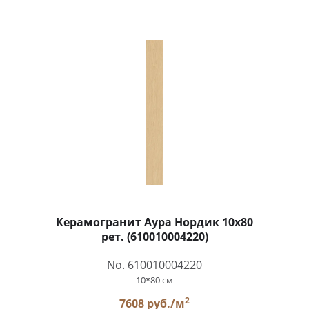
Керамогранит Аура Нордик 10x80
рет. (610010004220)
No. 610010004220
10*80 см
2
7608 руб./м