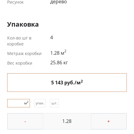
дерево
Рисунок
Упаковка
4
Кол-во шт в
коробке
2
1.28 м
Метраж коробки
25.86 кг
Вес коробки
2
5 143 руб./м
2
м
упак.
шт.
-
+