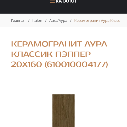
КАТАЛОГ
Главная
/
Italon
/
Aura/Аура
/
Керамогранит Аура Классик П
КЕРАМОГРАНИТ АУРА
КЛАССИК ПЭППЕР
20X160 (610010004177)