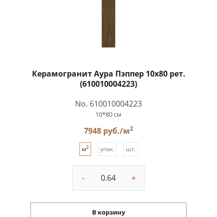
Керамогранит Аура Пэппер 10x80 рет.
(610010004223)
No. 610010004223
10*80 см
2
7948 руб./м
2
м
упак.
шт.
-
+
В корзину