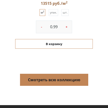
2
13515 руб./м
2
м
упак.
шт.
-
+
В корзину
Смотреть всю коллекцию