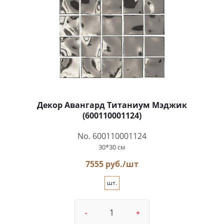
Декор Авангард Титаниум Мэджик
(600110001124)
No. 600110001124
30*30 см
7555 руб./шт
шт.
-
+