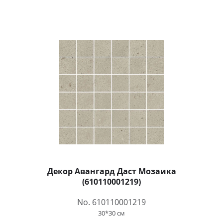
Декор Авангард Даст Мозаика
(610110001219)
No. 610110001219
30*30 см