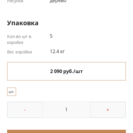
дерево
Рисунок
Упаковка
5
Кол-во шт в
коробке
12.4 кг
Вес коробки
2 090 руб./шт
шт.
-
+