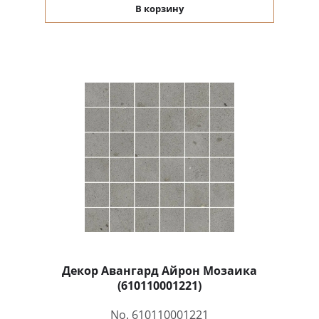
В корзину
Декор Авангард Айрон Мозаика
(610110001221)
No. 610110001221