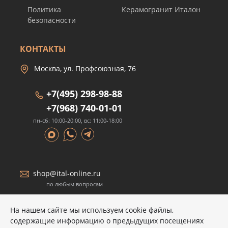
Политика
Керамогранит Италон
безопасности
КОНТАКТЫ
Москва, ул. Профсоюзная, 76
+7(495) 298-98-88
+7(968) 740-01-01
пн-сб: 10:00-20:00, вс: 11:00-18:00
shop@ital-online.ru
по любым вопросам
На нашем сайте мы используем cookie файлы,
содержащие информацию о предыдущих посещениях