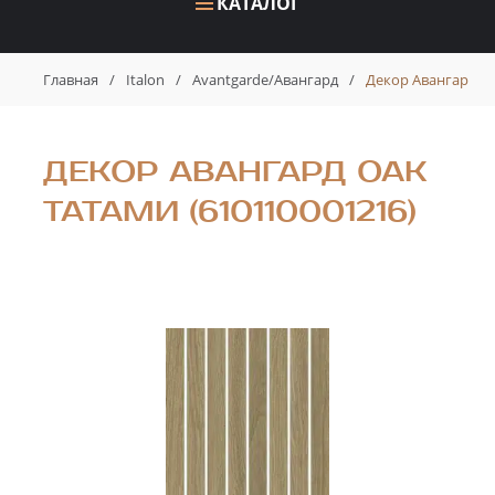
КАТАЛОГ
Главная
/
Italon
/
Avantgarde/Авангард
/
Декор Авангард Оа
ДЕКОР АВАНГАРД ОАК
ТАТАМИ (610110001216)