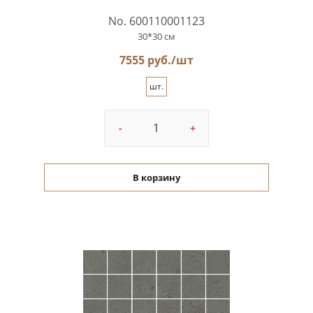
No. 600110001123
30*30 см
7555 руб./шт
шт.
-
+
В корзину