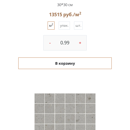
30*30 см
2
13515 руб./м
2
м
упак.
шт.
-
+
В корзину