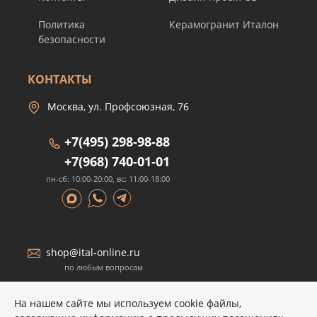
Политика
Керамогранит Италон
безопасности
КОНТАКТЫ
Москва, ул. Профсоюзная, 76
+7(495) 298-98-88
+7(968) 740-01-01
пн-сб: 10:00-20:00, вс: 11:00-18:00
shop@ital-online.ru
по любым вопросам
На нашем сайте мы используем cookie файлы,