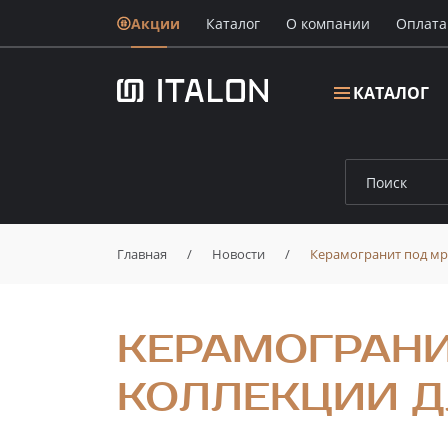
Акции
Каталог
О компании
Oплата
КАТАЛОГ
Главная
/
Новости
/
Керамогранит под мр
КЕРАМОГРАНИ
КОЛЛЕКЦИИ Д