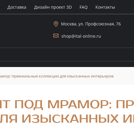
Доставка
Дизайн проект 3D
FAQ
Контакты
Москва, ул. Профсоюзная, 76
shop@ital-online.ru
амор: премиальные коллекции для изысканных интерьеров
Т ПОД МРАМОР: П
ЛЯ ИЗЫСКАННЫХ И