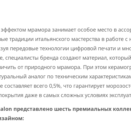
 эффектом мрамора занимает особое место в ассор
ые традиции итальянского мастерства в работе с
зуя передовые технологии цифровой печати и мн
e, специалисты бренда создают материал, которы
ичить от природного мрамора. При этом керамог
туральный аналог по техническим характеристика
 составляет всего 0,5%, что гарантирует морозост
покрытия даже в самых сложных условиях эксплуа
talon представлено шесть премиальных колле
зайном: