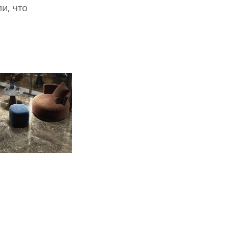
и, что