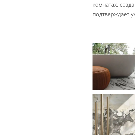
комнатах, созд
подтверждает 