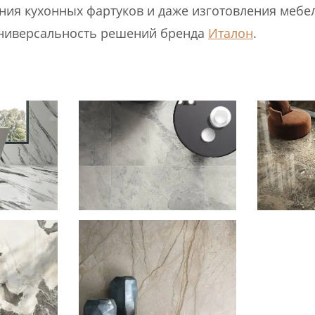
ания кухонных фартуков и даже изготовления мебел
универсальность решений бренда
Италон
.