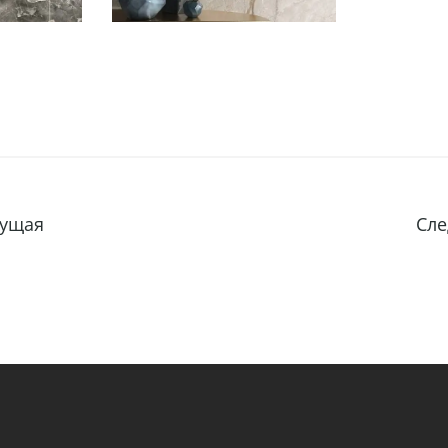
ущая
Сл