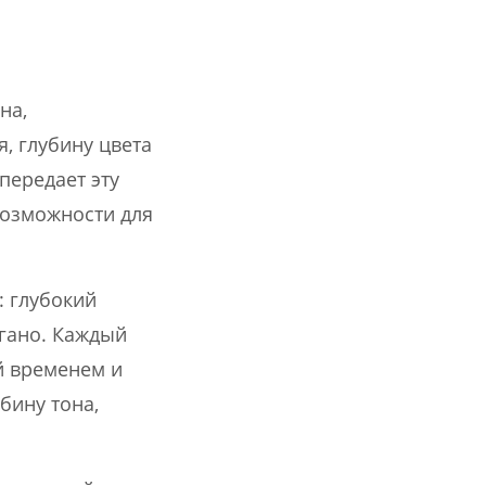
на,
, глубину цвета
 передает эту
возможности для
: глубокий
гано. Каждый
й временем и
бину тона,