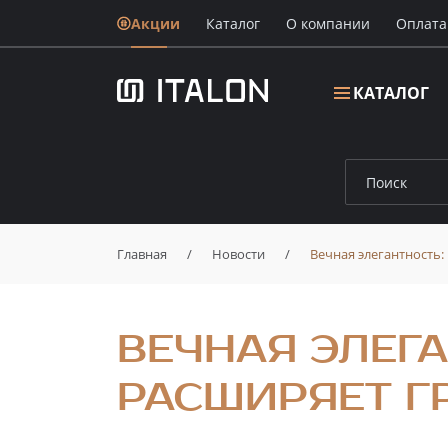
Акции
Каталог
О компании
Oплата
КАТАЛОГ
Главная
/
Новости
/
Вечная элегантность:
ВЕЧНАЯ ЭЛЕГА
РАСШИРЯЕТ Г