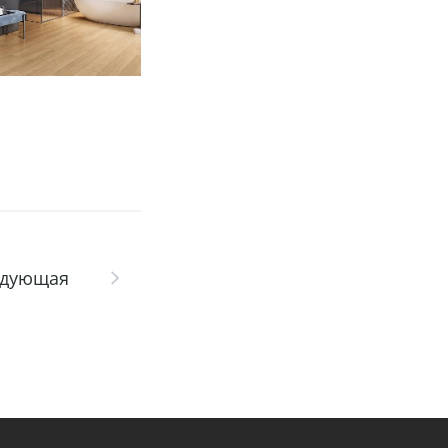
едующая