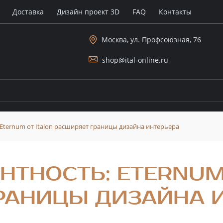
Доставка
Дизайн проект 3D
FAQ
Контакты
Москва, ул. Профсоюзная, 76
shop@ital-online.ru
 Eternum от Italon расширяет границы дизайна интерьера
НТНОСТЬ: ETERNUM
РАНИЦЫ ДИЗАЙНА 