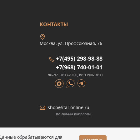
КОНТАКТЫ
Москва, ул. Профсоюзная, 76
+7(495) 298-98-88
+7(968) 740-01-01
пн-сб: 10:00-20:00, вс: 11:00-18:00
shop@ital-online.ru
по любым вопросам
 Данные обрабатываются для