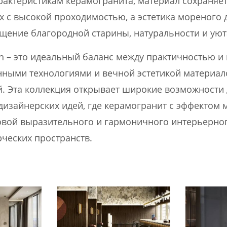
рактеристикам керамогранита, материал сохраняе
ах с высокой проходимостью, а эстетика мореного 
щение благородной старины, натуральности и уют
on – это идеальный баланс между практичностью и 
ными технологиями и вечной эстетикой материал
. Эта коллекция открывает широкие возможности
дизайнерских идей, где керамогранит с эффектом 
овой выразительного и гармоничного интерьерно
ческих пространств.