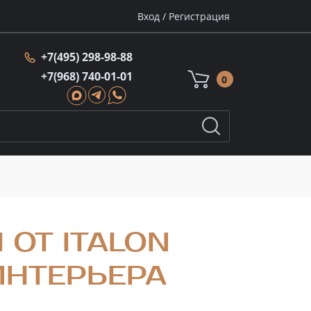
Вход
/
Регистрация
+7(495) 298-98-88
+7(968) 740-01-01
0
 ОТ ITALON
ИНТЕРЬЕРА