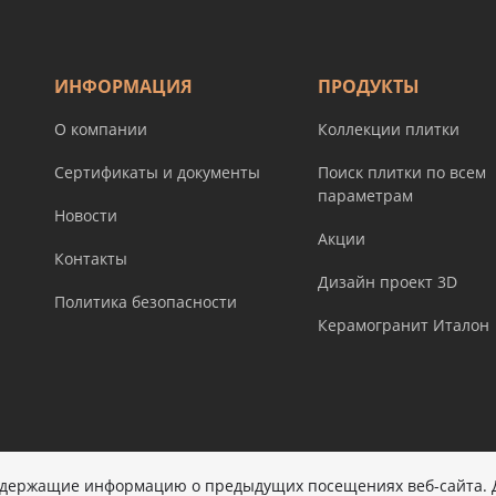
ИНФОРМАЦИЯ
ПРОДУКТЫ
О компании
Коллекции плитки
Сертификаты и документы
Поиск плитки по всем
параметрам
Новости
Акции
Контакты
Дизайн проект 3D
Политика безопасности
Керамогранит Италон
р и не являются публичной офертой.
содержащие информацию о предыдущих посещениях веб-сайта.