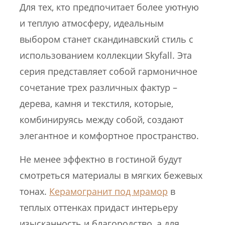
Для тех, кто предпочитает более уютную
и теплую атмосферу, идеальным
выбором станет скандинавский стиль с
использованием коллекции Skyfall. Эта
серия представляет собой гармоничное
сочетание трех различных фактур –
дерева, камня и текстиля, которые,
комбинируясь между собой, создают
элегантное и комфортное пространство.
Не менее эффектно в гостиной будут
смотреться материалы в мягких бежевых
тонах.
Керамогранит под мрамор
в
теплых оттенках придаст интерьеру
изысканность и благородство, а для