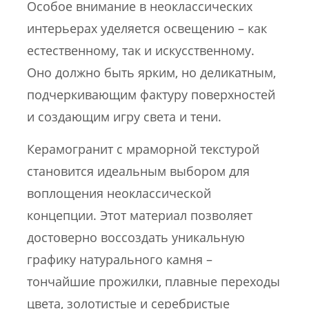
Особое внимание в неоклассических
интерьерах уделяется освещению – как
естественному, так и искусственному.
Оно должно быть ярким, но деликатным,
подчеркивающим фактуру поверхностей
и создающим игру света и тени.
Керамогранит с мраморной текстурой
становится идеальным выбором для
воплощения неоклассической
концепции. Этот материал позволяет
достоверно воссоздать уникальную
графику натурального камня –
тончайшие прожилки, плавные переходы
цвета, золотистые и серебристые